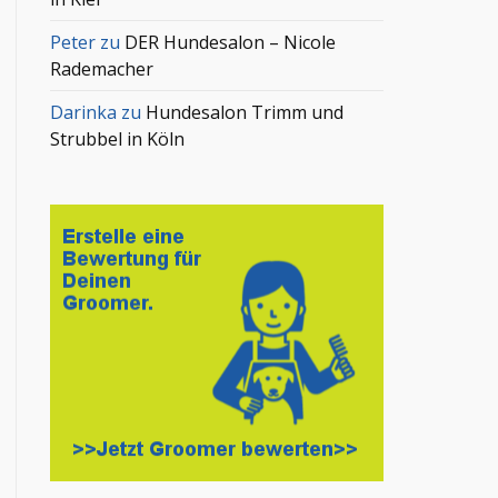
Peter
zu
DER Hundesalon – Nicole
Rademacher
Darinka
zu
Hundesalon Trimm und
Strubbel in Köln