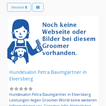
Neueste
Hundesalon Petra Baumgärtner in
Elversberg
Hundesalon Petra Baumgärtner in Elversberg
Leistungen liegen Groomer.World keine weiteren
Informationen vor. Groomer Info: Hinterlegen