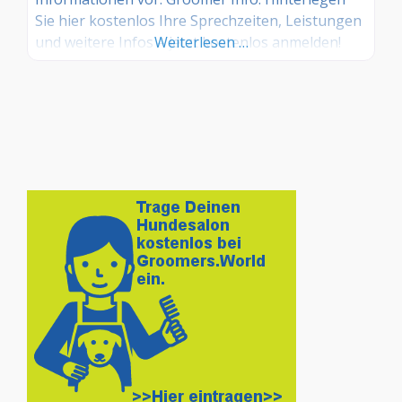
Sie hier kostenlos Ihre Sprechzeiten, Leistungen
und weitere Infos – jetzt kostenlos anmelden!
Weiterlesen …
Sind Sie Kunde dieses Hundesalons? Dann teilen
Sie Ihre Erfahrungen über die
Kommentarfunktion unten mit anderen
Hundebesitzer/innen!