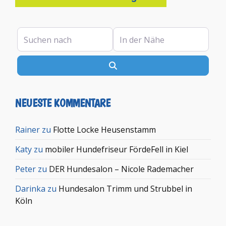
Suchen nach
In der Nähe
Suchen
NEUESTE KOMMENTARE
Rainer
zu
Flotte Locke Heusenstamm
Katy
zu
mobiler Hundefriseur FördeFell in Kiel
Peter
zu
DER Hundesalon – Nicole Rademacher
Darinka
zu
Hundesalon Trimm und Strubbel in
Köln