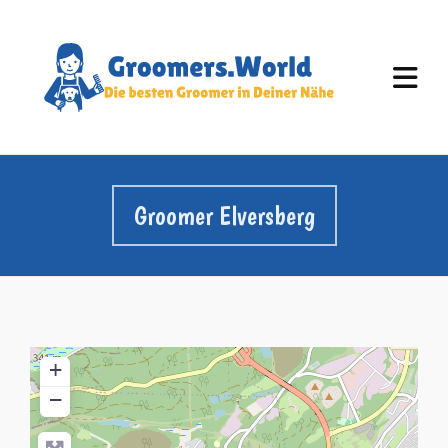
Groomer Elversberg
+
−