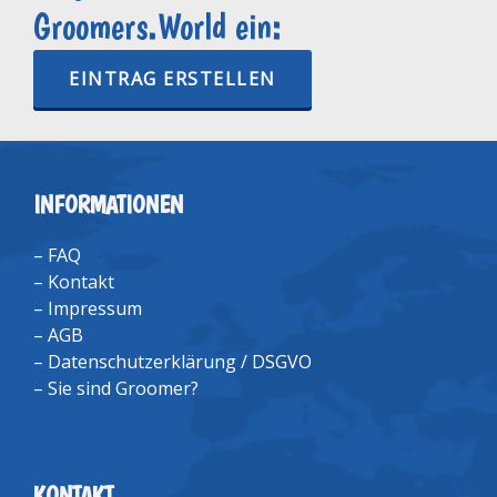
Groomers.World ein:
EINTRAG ERSTELLEN
INFORMATIONEN
–
FAQ
–
Kontakt
–
Impressum
–
AGB
–
Datenschutzerklärung / DSGVO
–
Sie sind Groomer?
KONTAKT