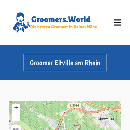
Groomer Eltville am Rhein
+
−