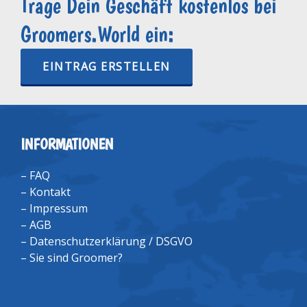
Trage Dein Geschäft kostenlos bei
Groomers.World ein:
EINTRAG ERSTELLEN
INFORMATIONEN
–
FAQ
–
Kontakt
–
Impressum
–
AGB
–
Datenschutzerklärung / DSGVO
–
Sie sind Groomer?