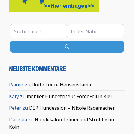
Suchen nach
In der Nähe
Suchen
NEUESTE KOMMENTARE
Rainer
zu
Flotte Locke Heusenstamm
Katy
zu
mobiler Hundefriseur FördeFell in Kiel
Peter
zu
DER Hundesalon – Nicole Rademacher
Darinka
zu
Hundesalon Trimm und Strubbel in
Köln