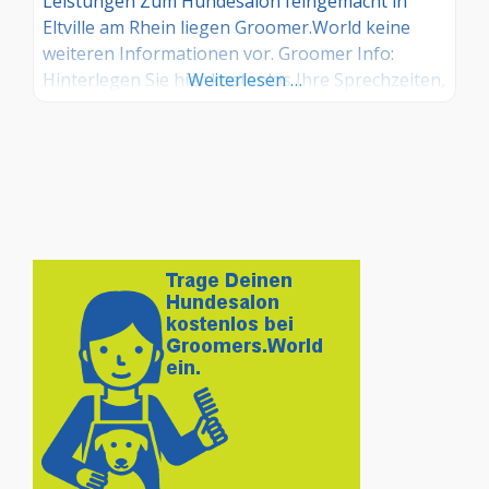
Leistungen Zum Hundesalon feingemacht in
Eltville am Rhein liegen Groomer.World keine
weiteren Informationen vor. Groomer Info:
Hinterlegen Sie hier kostenlos Ihre Sprechzeiten,
Weiterlesen …
Leistungen und weitere Infos – jetzt kostenlos
anmelden! Sind Sie Kunde dieses Hundesalons?
Dann teilen Sie Ihre Erfahrungen über die
Kommentarfunktion unten mit anderen
Hundebesitzer/innen!