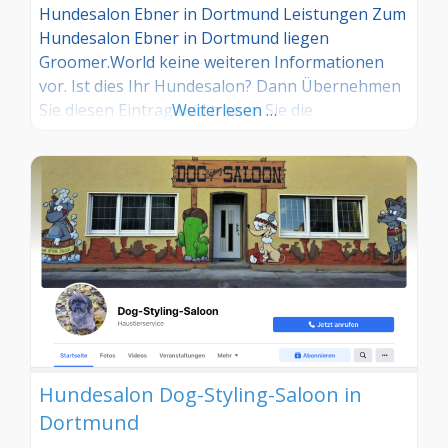
Hundesalon Ebner in Dortmund Leistungen Zum
Hundesalon Ebner in Dortmund liegen
Groomer.World keine weiteren Informationen
vor. Ist dies Ihr Hundesalon? Dann Übernehmen
Sie diesen Eintrag und tragen Sie die
Weiterlesen …
entsprechenden Informationen ein. Sind Sie
Kunde in diesem Hundesalon, dann teilen Sie uns
Ihre Erfahrungen über die Kommentarfunktion
gerne mit.
Hundesalon Dog-Styling-Saloon in
Dortmund