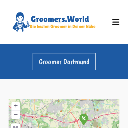
Groomer Dortmund
+
−