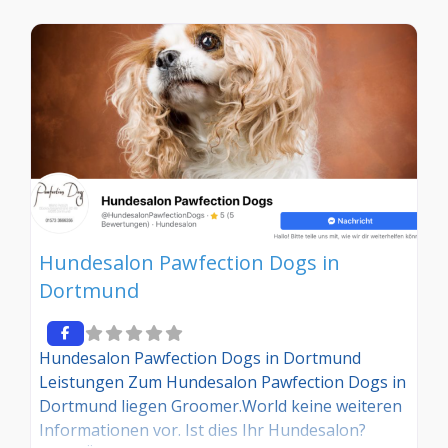
tragen Sie die entsprechenden Informationen
ein. Sind Sie Kunde in diesem Hundesalon, dann
teilen Sie uns Ihre Erfahrungen über die
Kommentarfunktion gerne mit.
Hundesalon Pawfection Dogs in
Dortmund
Hundesalon Pawfection Dogs in Dortmund
Leistungen Zum Hundesalon Pawfection Dogs in
Dortmund liegen Groomer.World keine weiteren
Informationen vor. Ist dies Ihr Hundesalon?