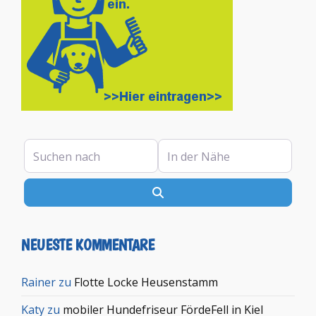
Suchen nach
In der Nähe
Suchen
NEUESTE KOMMENTARE
Rainer
zu
Flotte Locke Heusenstamm
Katy
zu
mobiler Hundefriseur FördeFell in Kiel