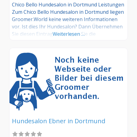
Chico Bello Hundesalon in Dortmund Leistungen
Zum Chico Bello Hundesalon in Dortmund liegen
Groomer.World keine weiteren Informationen
vor. Ist dies Ihr Hundesalon? Dann Übernehmen
Sie diesen Eintrag und tragen Sie die
Weiterlesen …
entsprechenden Informationen ein. Sind Sie
Kunde in diesem Hundesalon, dann teilen Sie uns
Ihre Erfahrungen über die Kommentarfunktion
gerne mit.
Hundesalon Ebner in Dortmund