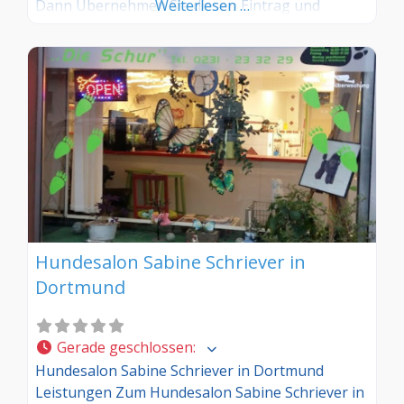
Dann Übernehmen Sie diesen Eintrag und
Weiterlesen …
tragen Sie die entsprechenden Informationen
ein. Sind Sie Kunde in diesem Hundesalon, dann
teilen Sie uns Ihre Erfahrungen über die
Kommentarfunktion gerne mit.
Hundesalon Sabine Schriever in
Dortmund
Gerade geschlossen
:
Hundesalon Sabine Schriever in Dortmund
Leistungen Zum Hundesalon Sabine Schriever in