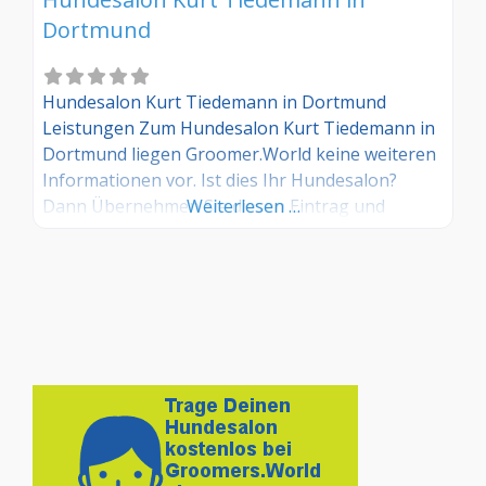
Dortmund
Hundesalon Kurt Tiedemann in Dortmund
Leistungen Zum Hundesalon Kurt Tiedemann in
Dortmund liegen Groomer.World keine weiteren
Informationen vor. Ist dies Ihr Hundesalon?
Dann Übernehmen Sie diesen Eintrag und
Weiterlesen …
tragen Sie die entsprechenden Informationen
ein. Sind Sie Kunde in diesem Hundesalon, dann
teilen Sie uns Ihre Erfahrungen über die
Kommentarfunktion gerne mit.