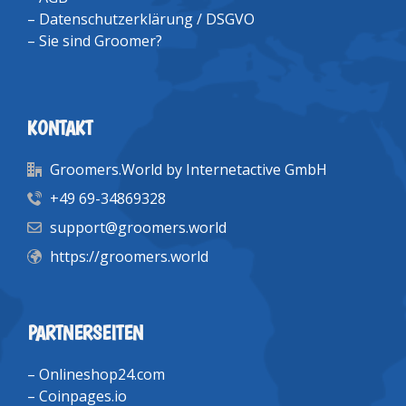
–
Datenschutzerklärung / DSGVO
–
Sie sind Groomer?
KONTAKT
Groomers.World by Internetactive GmbH
+49 69-34869328
support@groomers.world
https://groomers.world
PARTNERSEITEN
–
Onlineshop24.com
–
Coinpages.io