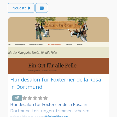
Neueste
Hundesalon für Foxterrier de la Rosa
in Dortmund
Hundesalon für Foxterrier de la Rosa in
Dortmund Leistungen trimmen scheren
schneiden waschen entfilzen
Weiterlesen …