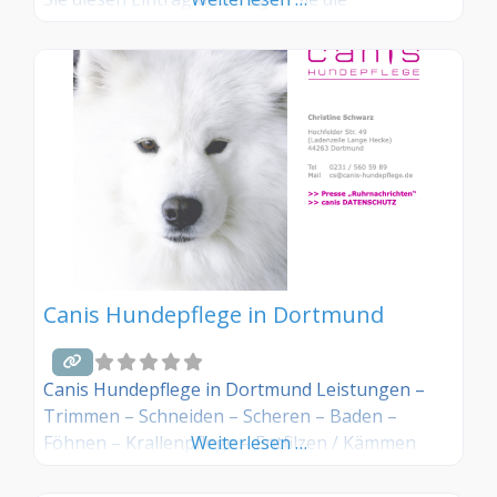
entsprechenden Informationen ein. Sind Sie
Kunde in diesem Hundesalon, dann teilen Sie uns
Ihre Erfahrungen über die Kommentarfunktion
gerne mit.
Canis Hundepflege in Dortmund
Canis Hundepflege in Dortmund Leistungen –
Trimmen – Schneiden – Scheren – Baden –
Föhnen – Krallenpflege – Entfilzen / Kämmen
Weiterlesen …