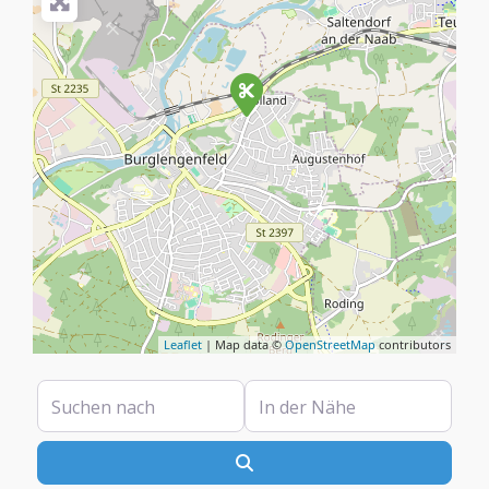
Leaflet
| Map data ©
OpenStreetMap
contributors
Suchen nach
In der Nähe
Suchen