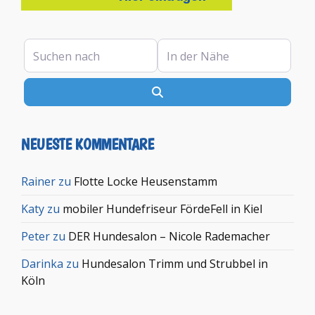
Suchen nach
In der Nähe
Suchen
NEUESTE KOMMENTARE
Rainer
zu
Flotte Locke Heusenstamm
Katy
zu
mobiler Hundefriseur FördeFell in Kiel
Peter
zu
DER Hundesalon – Nicole Rademacher
Darinka
zu
Hundesalon Trimm und Strubbel in
Köln