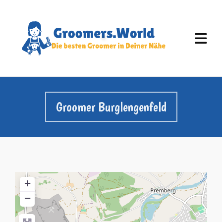
Groomer Burglengenfeld
+
−