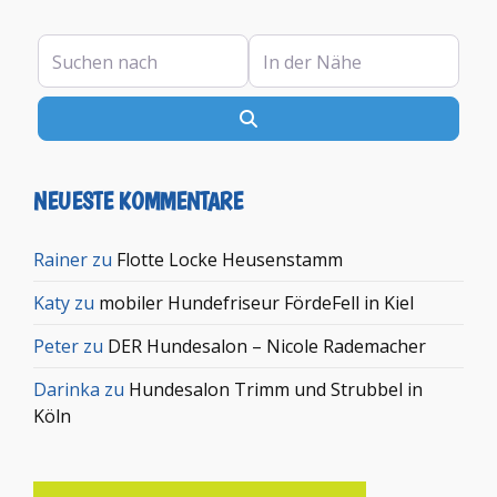
Suchen nach
In der Nähe
Suchen
NEUESTE KOMMENTARE
Rainer
zu
Flotte Locke Heusenstamm
Katy
zu
mobiler Hundefriseur FördeFell in Kiel
Peter
zu
DER Hundesalon – Nicole Rademacher
Darinka
zu
Hundesalon Trimm und Strubbel in
Köln