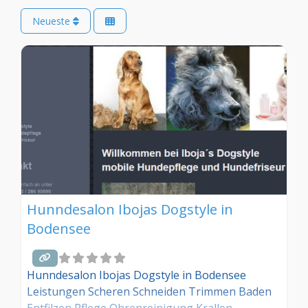
Neueste
Hunndesalon Ibojas Dogstyle in
Bodensee
Hunndesalon Ibojas Dogstyle in Bodensee
Leistungen Scheren Schneiden Trimmen Baden
Entfilzen Pflege Ohrenreinigung Krallen