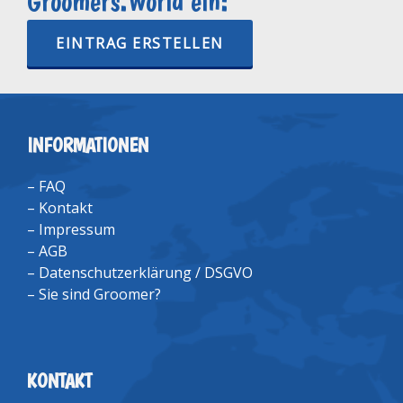
Groomers.World ein:
EINTRAG ERSTELLEN
INFORMATIONEN
–
FAQ
–
Kontakt
–
Impressum
–
AGB
–
Datenschutzerklärung / DSGVO
–
Sie sind Groomer?
KONTAKT