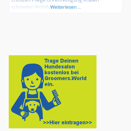
schneiden Wohlfühlmassage
Weiterlesen …