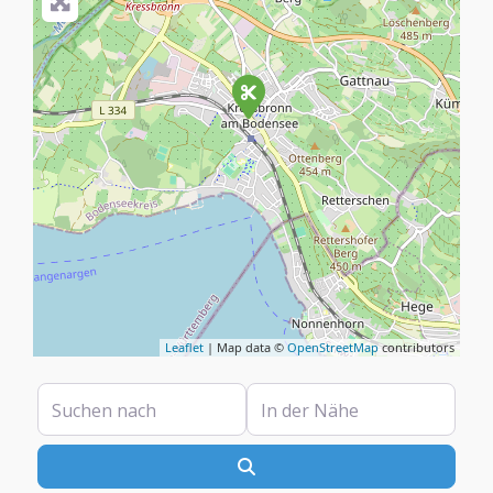
Leaflet
| Map data ©
OpenStreetMap
contributors
Suchen nach
In der Nähe
Suchen