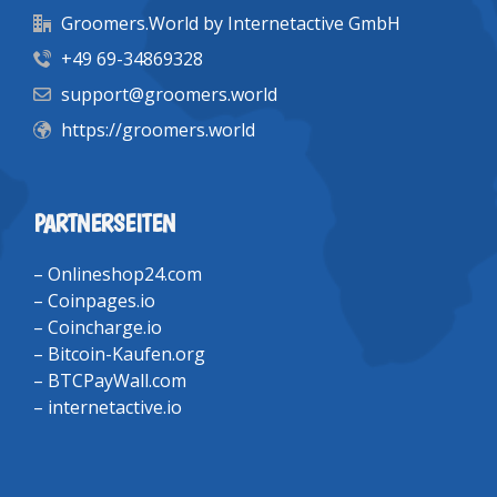
Groomers.World by Internetactive GmbH
+49 69-34869328
support@groomers.world
https://groomers.world
PARTNERSEITEN
–
Onlineshop24.com
–
Coinpages.io
–
Coincharge.io
–
Bitcoin-Kaufen.org
–
BTCPayWall.com
–
internetactive.io