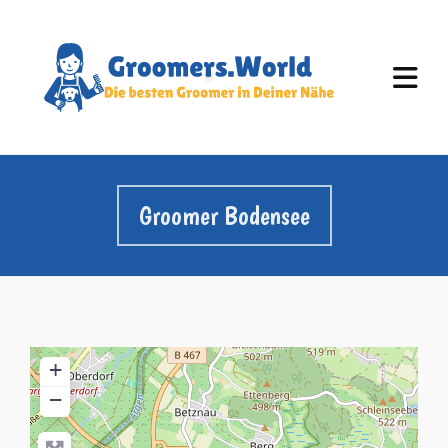
Groomer Bodensee
+
−