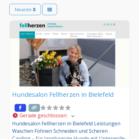
Neueste
Hundesalon Fellherzen in Bielefeld
Gerade geschlossen
:
Hundesalon Fellherzen in Bielefeld Leistungen
Waschen Föhnen Schneiden und Scheren
Carding – für langhaarige Hunde mit Unterwolle