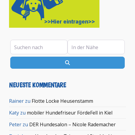
Suchen nach
In der Nähe
Suchen
NEUESTE KOMMENTARE
Rainer
zu
Flotte Locke Heusenstamm
Katy
zu
mobiler Hundefriseur FördeFell in Kiel
Peter
zu
DER Hundesalon – Nicole Rademacher