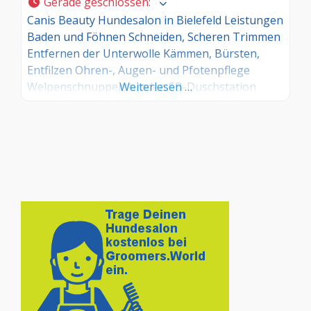
Gerade geschlossen
:
Canis Beauty Hundesalon in Bielefeld Leistungen
Baden und Föhnen Schneiden, Scheren Trimmen
Entfernen der Unterwolle Kämmen, Bürsten,
Entfilzen Ohren-, Augen- und Pfotenpflege
Welpenschnupperstunden SB-Duschstation
Weiterlesen …