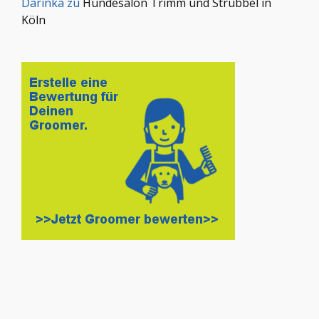
Darinka
zu
Hundesalon Trimm und Strubbel in
Köln