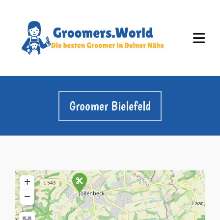
Groomer Bielefeld
+
−