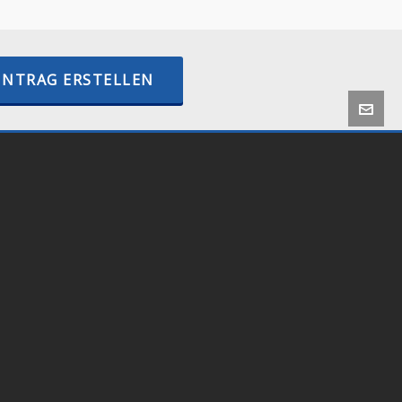
INTRAG ERSTELLEN
 by
Onlineshop24