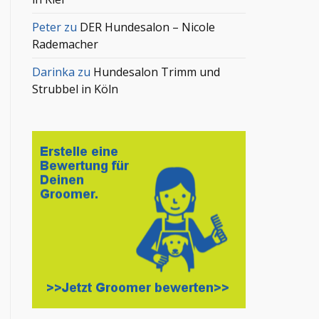
Peter
zu
DER Hundesalon – Nicole
Rademacher
Darinka
zu
Hundesalon Trimm und
Strubbel in Köln