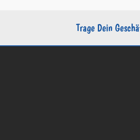
Trage Dein Geschä
© 2026 Groomers