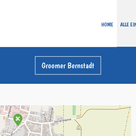
HOME
ALLE E
Groomer Bernstadt