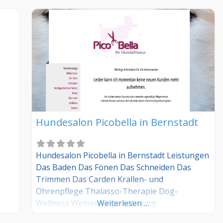
Hundesalon Picobella in Bernstadt
Hundesalon Picobella in Bernstadt Leistungen
Das Baden Das Fönen Das Schneiden Das
n
Trimmen Das Carden Krallen- und
Ohrenpflege Thalasso-Therapie Dog-
Wellness Welpeneingewöhnung
Weiterlesen …