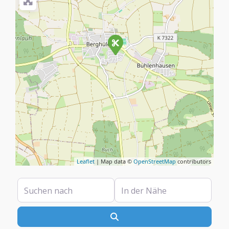
Leaflet
| Map data ©
OpenStreetMap
contributors
Suchen nach
In der Nähe
Suchen