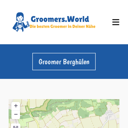
Groomer Berghülen
+
−