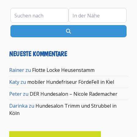
Suchen nach
In der Nähe
Suchen
NEUESTE KOMMENTARE
Rainer
zu
Flotte Locke Heusenstamm
Katy
zu
mobiler Hundefriseur FördeFell in Kiel
Peter
zu
DER Hundesalon – Nicole Rademacher
Darinka
zu
Hundesalon Trimm und Strubbel in
Köln