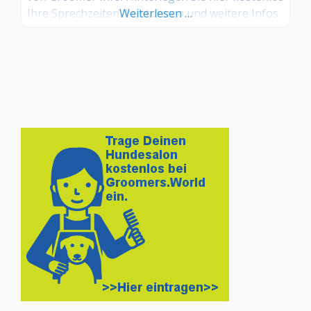
Ihre Sprechzeiten, Leistungen und weitere Infos
Weiterlesen …
– jetzt kostenlos anmelden! Sind Sie Kunde dieses
Hundesalons? Dann teilen Sie Ihre Erfahrungen
über die Kommentarfunktion unten mit anderen
Hundebesitzer/innen!