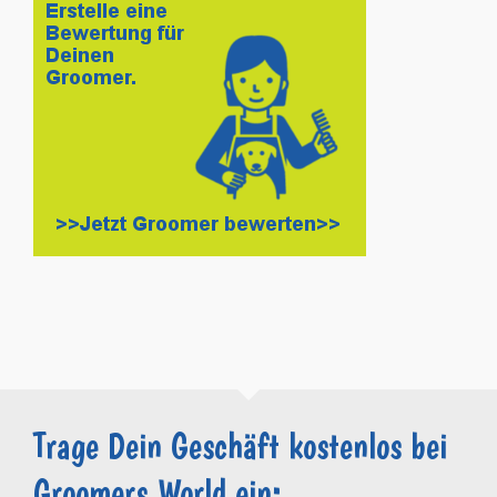
Trage Dein Geschäft kostenlos bei
Groomers.World ein: