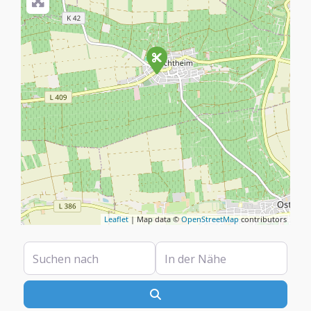
Leaflet
| Map data ©
OpenStreetMap
contributors
Suchen nach
In der Nähe
Suchen