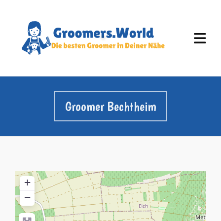
Groomer Bechtheim
+
−