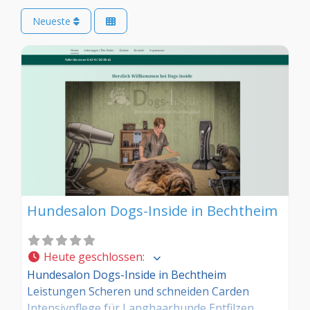
Neueste
Hundesalon Dogs-Inside in Bechtheim
Heute geschlossen
:
Hundesalon Dogs-Inside in Bechtheim
Leistungen Scheren und schneiden Carden
Intensivpflege für Langhaarhunde Entfilzen