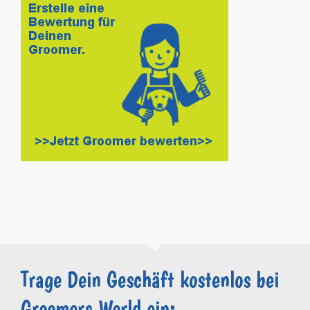
Trage Dein Geschäft kostenlos bei
Groomers.World ein: