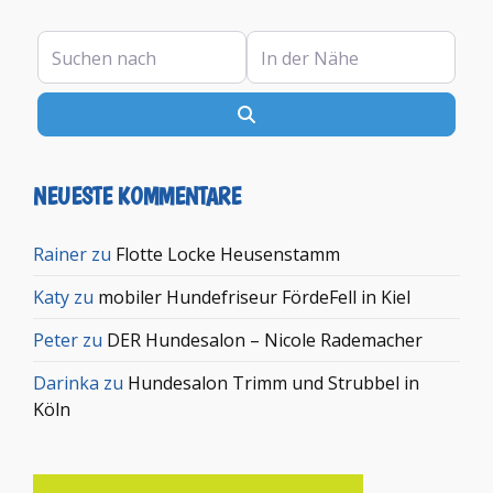
Suchen nach
In der Nähe
Suchen
NEUESTE KOMMENTARE
Rainer
zu
Flotte Locke Heusenstamm
Katy
zu
mobiler Hundefriseur FördeFell in Kiel
Peter
zu
DER Hundesalon – Nicole Rademacher
Darinka
zu
Hundesalon Trimm und Strubbel in
Köln