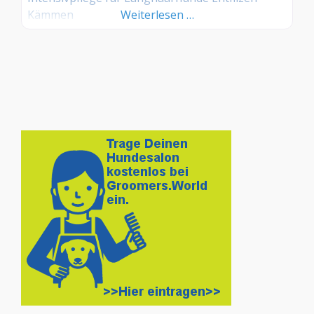
Kämmen
Weiterlesen …