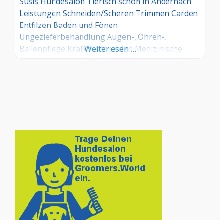
Susis Hundesalon Tierisch schön in Andernach
Leistungen Schneiden/Scheren Trimmen Carden
Entfilzen Baden und Fönen
Ungezieferbehandlung Augen-, Ohren-,
Ballenpflege Krallen schneiden Medizinische
Weiterlesen …
Bäder