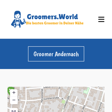
Groomer Andernach
+
−