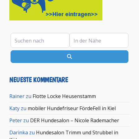
Suchen nach
In der Nähe
Suchen
NEUESTE KOMMENTARE
Rainer
zu
Flotte Locke Heusenstamm
Katy
zu
mobiler Hundefriseur FördeFell in Kiel
Peter
zu
DER Hundesalon – Nicole Rademacher
Darinka
zu
Hundesalon Trimm und Strubbel in