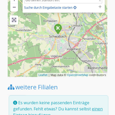
−
Suche durch Eingabetaste starten
Leaflet
| Map data ©
OpenStreetMap
contributors
weitere Filialen
Es wurden keine passenden Einträge
gefunden. Fehlt etwas? Du kannst selbst
einen