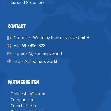
–
Sie sind Groomer?
KONTAKT
Groomers.World by Internetactive GmbH
+49 69-34869328
support@groomers.world
https://groomers.world
PARTNERSEITEN
–
Onlineshop24.com
–
Coinpages.io
–
Coincharge.io