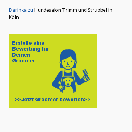
Darinka
zu
Hundesalon Trimm und Strubbel in
Köln