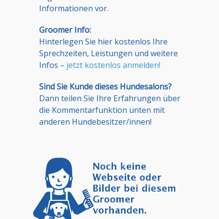
Informationen vor.
Groomer Info:
Hinterlegen Sie hier kostenlos Ihre
Sprechzeiten, Leistungen und weitere
Infos –
jetzt kostenlos anmelden!
Sind Sie Kunde dieses Hundesalons?
Dann teilen Sie Ihre Erfahrungen über
die Kommentarfunktion unten mit
anderen Hundebesitzer/innen!