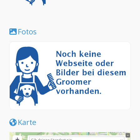
Fotos
Karte
+