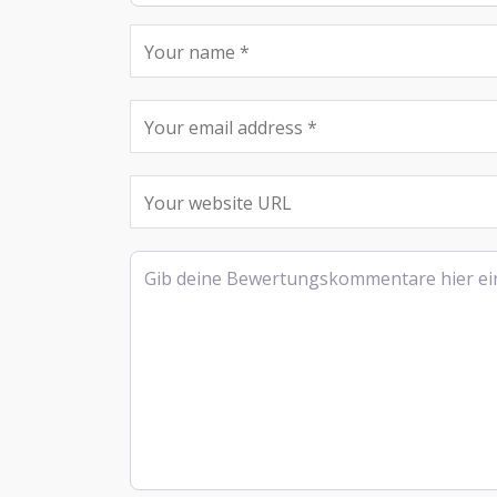
Rezensionstext