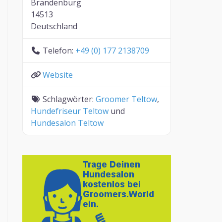
Brandenburg
14513
Deutschland
Telefon:
+49 (0) 177 2138709
Website
Schlagwörter:
Groomer Teltow
,
Hundefriseur Teltow
und
Hundesalon Teltow