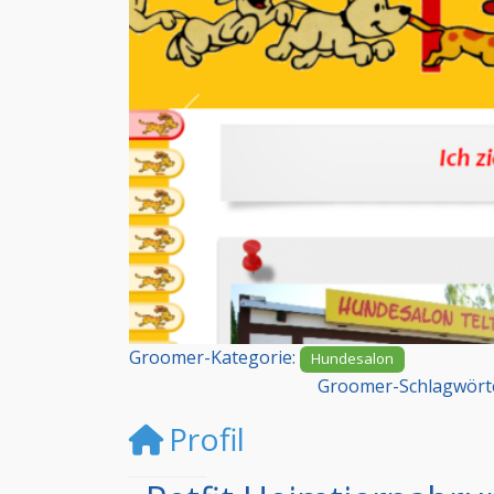
Vorheriges
Groomer-Kategorie:
Hundesalon
Groomer-Schlagwört
Profil