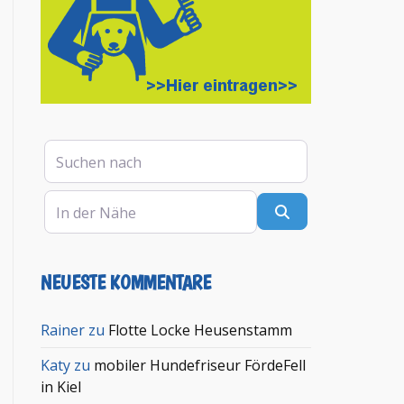
Suchen nach
In der Nähe
Suchen
NEUESTE KOMMENTARE
Rainer
zu
Flotte Locke Heusenstamm
Katy
zu
mobiler Hundefriseur FördeFell
in Kiel