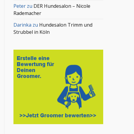
Peter
zu
DER Hundesalon – Nicole
Rademacher
Darinka
zu
Hundesalon Trimm und
Strubbel in Köln