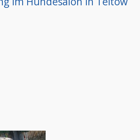
ng im Hundesalon in Teltow