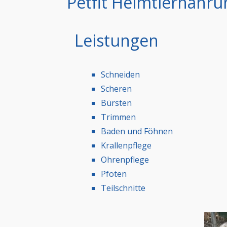
Petfit Heimtiernahru
Leistungen
Schneiden
Scheren
Bürsten
Trimmen
Baden und Föhnen
Krallenpflege
Ohrenpflege
Pfoten
Teilschnitte