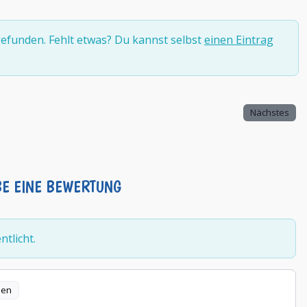
efunden. Fehlt etwas? Du kannst selbst
einen Eintrag
Nächstes
BE EINE BEWERTUNG
tlicht.
len