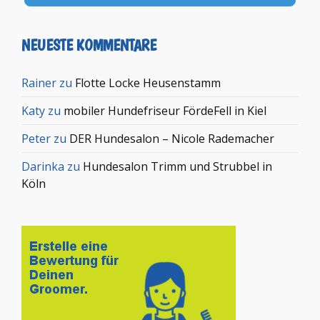
NEUESTE KOMMENTARE
Rainer
zu
Flotte Locke Heusenstamm
Katy
zu
mobiler Hundefriseur FördeFell in Kiel
Peter
zu
DER Hundesalon – Nicole Rademacher
Darinka
zu
Hundesalon Trimm und Strubbel in
Köln