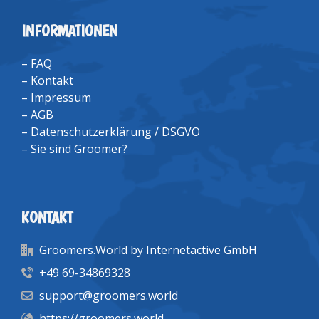
INFORMATIONEN
–
FAQ
–
Kontakt
–
Impressum
–
AGB
–
Datenschutzerklärung / DSGVO
–
Sie sind Groomer?
KONTAKT
Groomers.World by Internetactive GmbH
+49 69-34869328
support@groomers.world
https://groomers.world