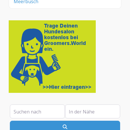
Meerbusch
Suchen nach
In der Nähe
Suchen