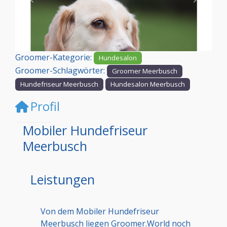
Vorheriges
Nächst
Groomer-Kategorie:
Hundesalon
Groomer-Schlagwörter:
Groomer Meerbusch
Hundefriseur Meerbusch
Hundesalon Meerbusch
Profil
Mobiler Hundefriseur
Meerbusch
Leistungen
Von dem Mobiler Hundefriseur
Meerbusch liegen Groomer.World noch