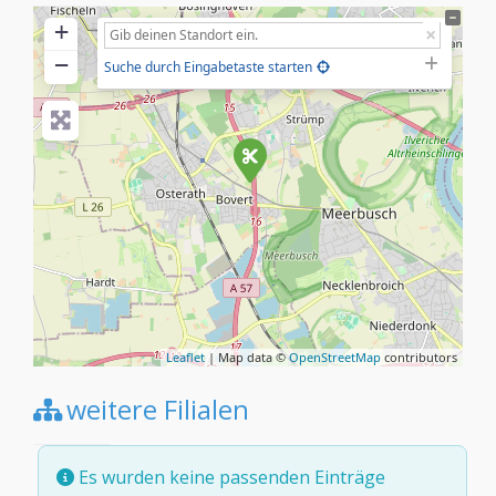
+
−
Suche durch Eingabetaste starten
Leaflet
| Map data ©
OpenStreetMap
contributors
weitere Filialen
Es wurden keine passenden Einträge