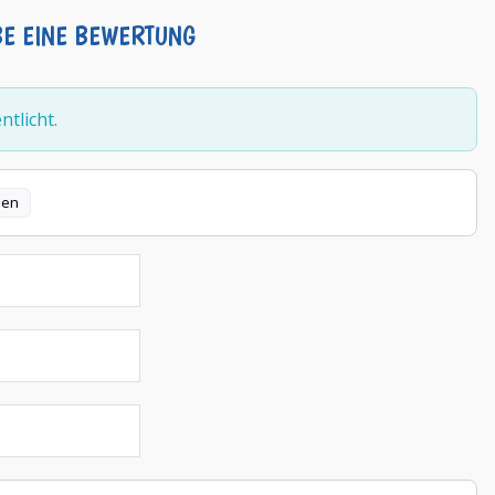
BE EINE BEWERTUNG
tlicht.
len