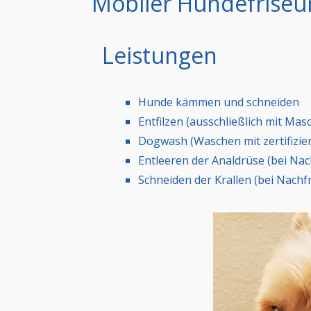
Mobiler Hundefriseu
Leistungen
Hunde kämmen und schneiden
Entfilzen (ausschließlich mit Mas
Dogwash (Waschen mit zertifizi
Entleeren der Analdrüse (bei Nac
Schneiden der Krallen (bei Nachf