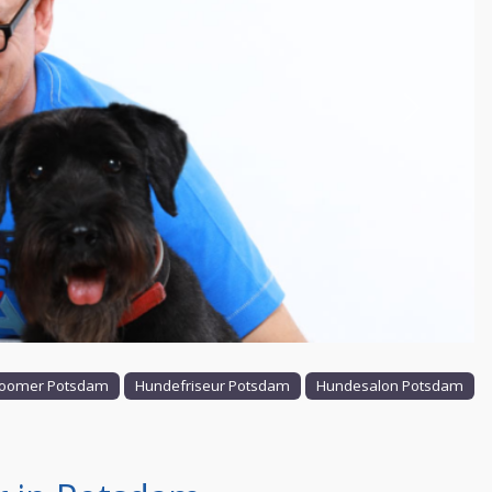
Nächstes
oomer Potsdam
Hundefriseur Potsdam
Hundesalon Potsdam