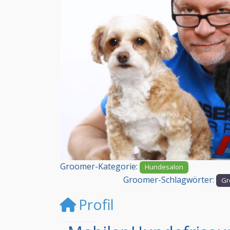
Vorheriges
Groomer-Kategorie:
Hundesalon
Groomer-Schlagwörter:
Gr
Profil