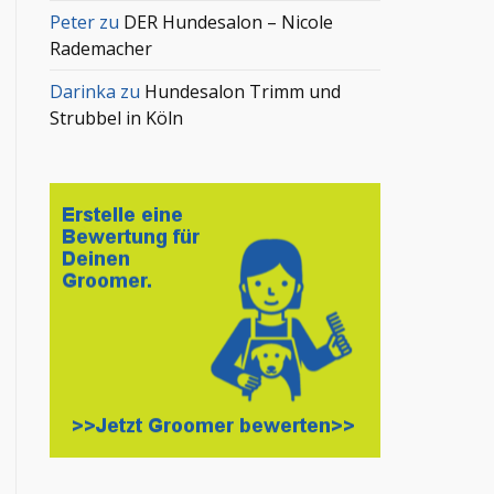
Peter
zu
DER Hundesalon – Nicole
Rademacher
Darinka
zu
Hundesalon Trimm und
Strubbel in Köln