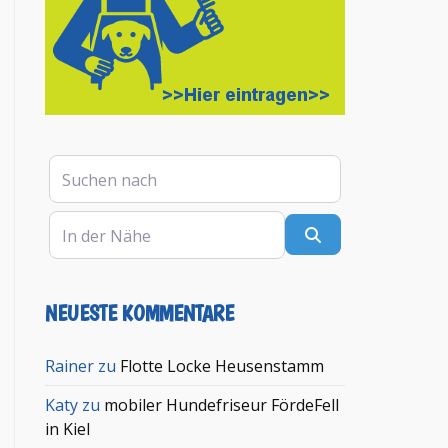
Suchen nach
In der Nähe
Suchen
NEUESTE KOMMENTARE
Rainer
zu
Flotte Locke Heusenstamm
Katy
zu
mobiler Hundefriseur FördeFell
in Kiel