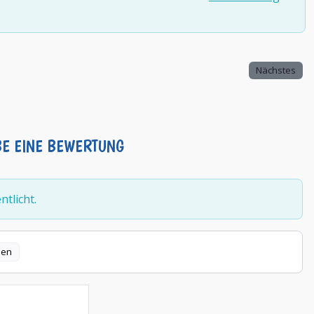
Nächstes
BE EINE BEWERTUNG
tlicht.
len