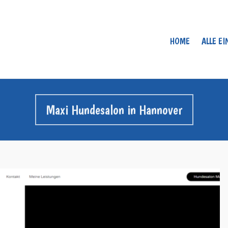
HOME
ALLE E
Maxi Hundesalon in Hannover