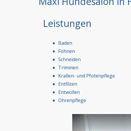
Maxi Hundesalon in 
Leistungen
Baden
Föhnen
Schneiden
Trimmen
Krallen- und Pfotenpflege
Entfilzen
Entwollen
Ohrenpflege