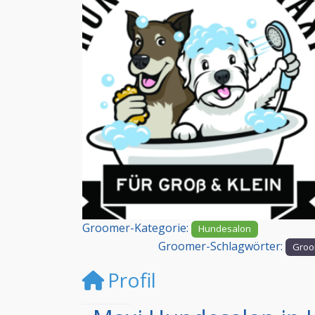
Vorheriges
Groomer-Kategorie:
Hundesalon
Groomer-Schlagwörter:
Groo
Profil