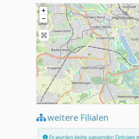
+
−
weitere Filialen
Es wurden keine passenden Einträge g