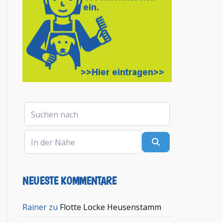
Suchen nach
In der Nähe
Suchen
NEUESTE KOMMENTARE
Rainer
zu
Flotte Locke Heusenstamm