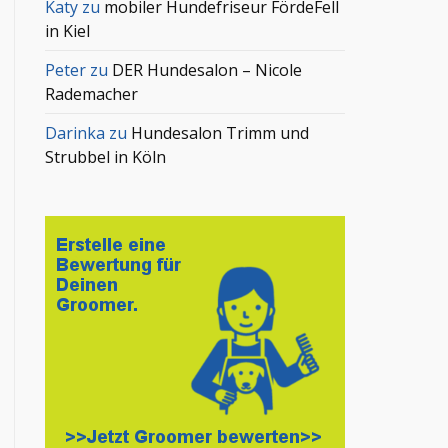
Katy
zu
mobiler Hundefriseur FördeFell
in Kiel
Peter
zu
DER Hundesalon – Nicole
Rademacher
Darinka
zu
Hundesalon Trimm und
Strubbel in Köln