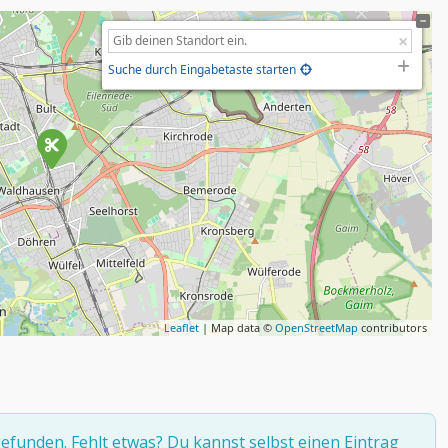
Suche durch Eingabetaste starten
Leaflet
| Map data ©
OpenStreetMap
contributors
efunden. Fehlt etwas? Du kannst selbst
einen Eintrag