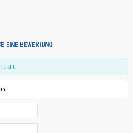
BE EINE BEWERTUNG
tlicht.
len