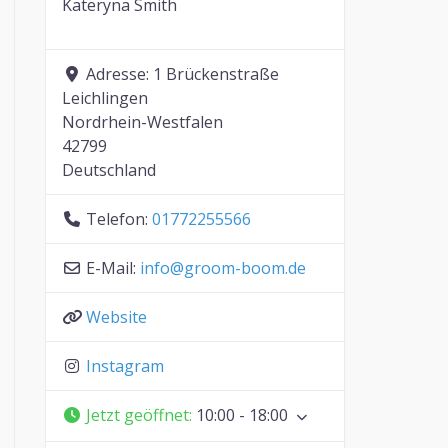
Kateryna Smith
Adresse:
1 Brückenstraße
Leichlingen
Nordrhein-Westfalen
42799
Deutschland
Telefon:
01772255566
E-Mail:
info
@
groom-boom.de
Website
Instagram
Jetzt geöffnet
:
10:00 - 18:00