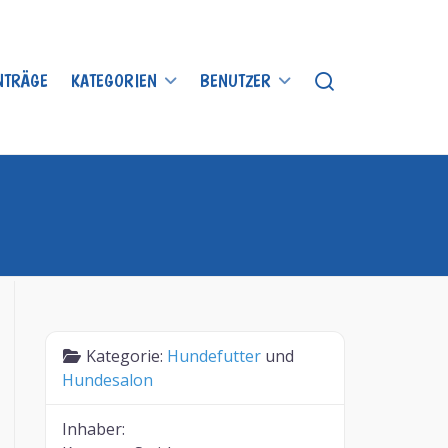
INTRÄGE
KATEGORIEN
BENUTZER
Kategorie:
Hundefutter
und
Hundesalon
Inhaber: