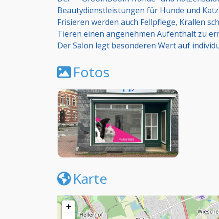
Beautydienstleistungen für Hunde und Katz
Frisieren werden auch Fellpflege, Krallen s
Tieren einen angenehmen Aufenthalt zu ermö
Der Salon legt besonderen Wert auf individ
Fotos
Karte
+