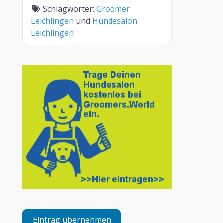
Schlagwörter:
Groomer
Leichlingen
und
Hundesalon
Leichlingen
Eintrag übernehmen