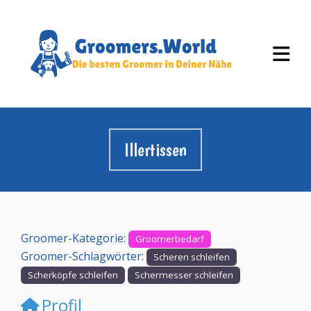
Illertissen
Groomer-Kategorie:
Groomerbedarf
Groomer-Schlagwörter:
Scheren schleifen
Scherköpfe schleifen
Schermesser schleifen
Profil