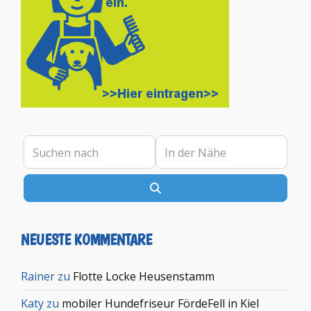
Suchen nach
In der Nähe
Suchen
NEUESTE KOMMENTARE
Rainer
zu
Flotte Locke Heusenstamm
Katy
zu
mobiler Hundefriseur FördeFell in Kiel