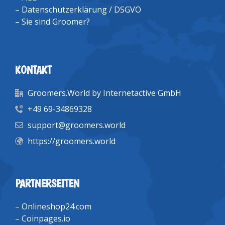
–
Datenschutzerklärung / DSGVO
–
Sie sind Groomer?
KONTAKT
Groomers.World by Internetactive GmbH
+49 69-34869328
support@groomers.world
https://groomers.world
PARTNERSEITEN
–
Onlineshop24.com
–
Coinpages.io