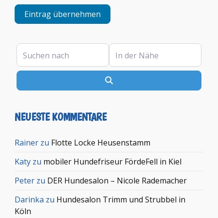
Eintrag übernehmen
Suchen nach
In der Nähe
Suchen
NEUESTE KOMMENTARE
Rainer
zu
Flotte Locke Heusenstamm
Katy
zu
mobiler Hundefriseur FördeFell in Kiel
Peter
zu
DER Hundesalon – Nicole Rademacher
Darinka
zu
Hundesalon Trimm und Strubbel in
Köln