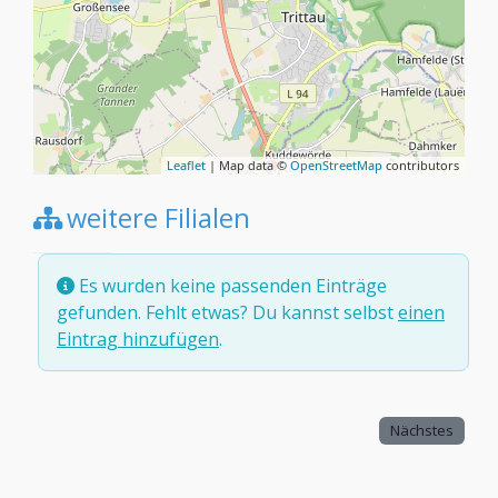
Leaflet
| Map data ©
OpenStreetMap
contributors
weitere Filialen
Es wurden keine passenden Einträge
gefunden. Fehlt etwas? Du kannst selbst
einen
Eintrag hinzufügen
.
Nächstes