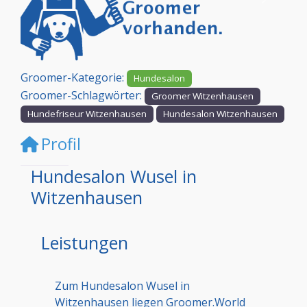
Vorheriges
Nächst
Groomer-Kategorie:
Hundesalon
Groomer-Schlagwörter:
Groomer Witzenhausen
Hundefriseur Witzenhausen
Hundesalon Witzenhausen
Profil
Hundesalon Wusel in
Witzenhausen
Leistungen
Zum Hundesalon Wusel in
Witzenhausen liegen Groomer.World