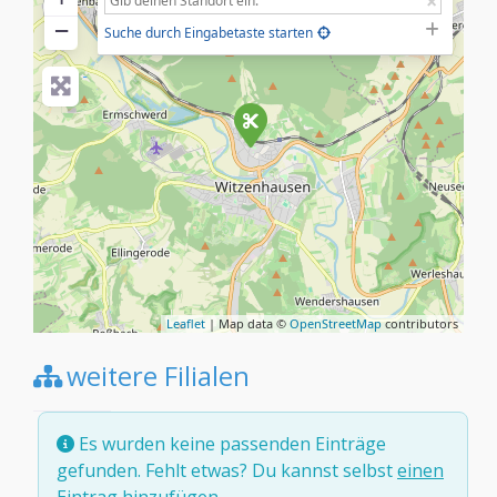
−
Suche durch Eingabetaste starten
Leaflet
| Map data ©
OpenStreetMap
contributors
weitere Filialen
Es wurden keine passenden Einträge
gefunden. Fehlt etwas? Du kannst selbst
einen