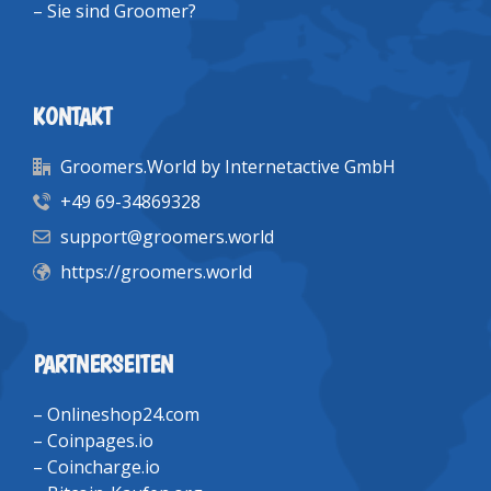
–
Sie sind Groomer?
KONTAKT
Groomers.World by Internetactive GmbH
+49 69-34869328
support@groomers.world
https://groomers.world
PARTNERSEITEN
–
Onlineshop24.com
–
Coinpages.io
–
Coincharge.io