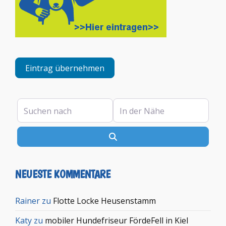
Eintrag übernehmen
Suchen nach
In der Nähe
Suchen
NEUESTE KOMMENTARE
Rainer
zu
Flotte Locke Heusenstamm
Katy
zu
mobiler Hundefriseur FördeFell in Kiel