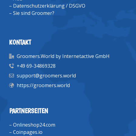
–
Datenschutzerklärung / DSGVO
–
Sie sind Groomer?
KONTAKT
Groomers.World by Internetactive GmbH
+49 69-34869328
support@groomers.world
https://groomers.world
PARTNERSEITEN
–
Onlineshop24.com
–
Coinpages.io