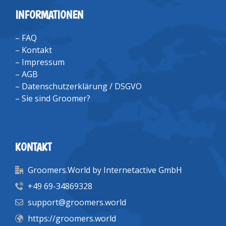
INFORMATIONEN
–
FAQ
–
Kontakt
–
Impressum
–
AGB
–
Datenschutzerklärung / DSGVO
–
Sie sind Groomer?
KONTAKT
Groomers.World by Internetactive GmbH
+49 69-34869328
support@groomers.world
https://groomers.world