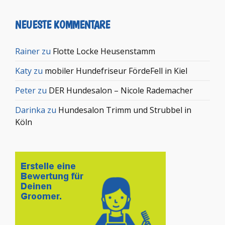
NEUESTE KOMMENTARE
Rainer
zu
Flotte Locke Heusenstamm
Katy
zu
mobiler Hundefriseur FördeFell in Kiel
Peter
zu
DER Hundesalon – Nicole Rademacher
Darinka
zu
Hundesalon Trimm und Strubbel in
Köln