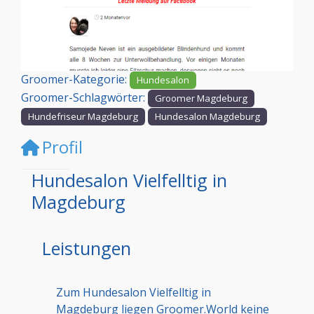
Vorheriges
Nächst
Groomer-Kategorie:
Hundesalon
Groomer-Schlagwörter:
Groomer Magdeburg
Hundefriseur Magdeburg
Hundesalon Magdeburg
Profil
Hundesalon Vielfelltig in
Magdeburg
Leistungen
Zum Hundesalon Vielfelltig in
Magdeburg liegen Groomer.World keine