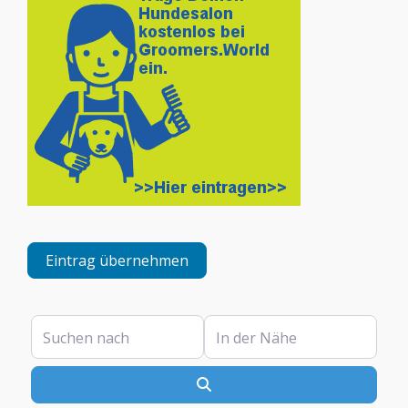
Eintrag übernehmen
Suchen nach
In der Nähe
Suchen