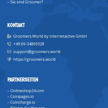
–
Sie sind Groomer?
KONTAKT
Groomers.World by Internetactive GmbH
+49 69-34869328
support@groomers.world
https://groomers.world
PARTNERSEITEN
–
Onlineshop24.com
–
Coinpages.io
–
Coincharge.io