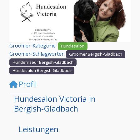
Vorheriges
Nächst
Groomer-Kategorie:
Hundesalon
Groomer-Schlagwörter:
Groomer Bergish-Gladbach
Hundefriseur Bergish-Gladbach
Hundesalon Bergish-Gladbach
Profil
Hundesalon Victoria in
Bergish-Gladbach
Leistungen