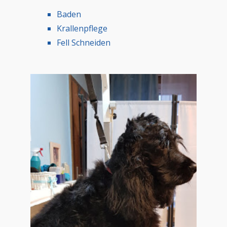
Baden
Krallenpflege
Fell Schneiden