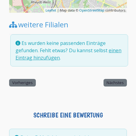
Leaflet
| Map data ©
OpenStreetMap
contributors
weitere Filialen
Es wurden keine passenden Einträge
gefunden. Fehlt etwas? Du kannst selbst
einen
Eintrag hinzufügen
.
Vorheriges
Nächstes
SCHREIBE EINE BEWERTUNG