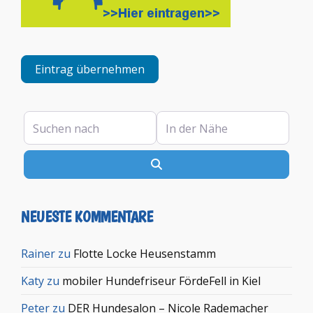
Eintrag übernehmen
Suchen nach
In der Nähe
Suchen
NEUESTE KOMMENTARE
Rainer
zu
Flotte Locke Heusenstamm
Katy
zu
mobiler Hundefriseur FördeFell in Kiel
Peter
zu
DER Hundesalon – Nicole Rademacher