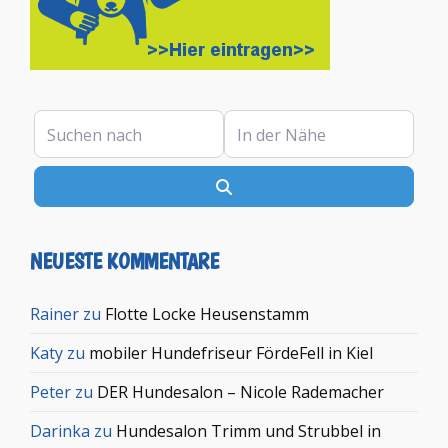
Suchen nach
In der Nähe
Suchen
NEUESTE KOMMENTARE
Rainer
zu
Flotte Locke Heusenstamm
Katy
zu
mobiler Hundefriseur FördeFell in Kiel
Peter
zu
DER Hundesalon – Nicole Rademacher
Darinka
zu
Hundesalon Trimm und Strubbel in