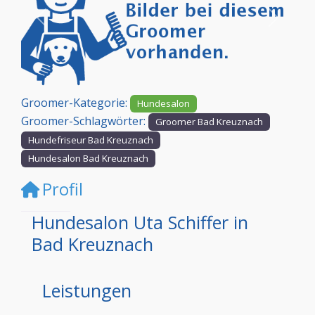
Vorheriges
Nächst
Groomer-Kategorie:
Hundesalon
Groomer-Schlagwörter:
Groomer Bad Kreuznach
Hundefriseur Bad Kreuznach
Hundesalon Bad Kreuznach
Profil
Hundesalon Uta Schiffer in
Bad Kreuznach
Leistungen