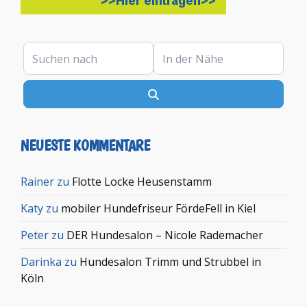
Suchen nach
In der Nähe
Suchen
NEUESTE KOMMENTARE
Rainer
zu
Flotte Locke Heusenstamm
Katy
zu
mobiler Hundefriseur FördeFell in Kiel
Peter
zu
DER Hundesalon – Nicole Rademacher
Darinka
zu
Hundesalon Trimm und Strubbel in
Köln