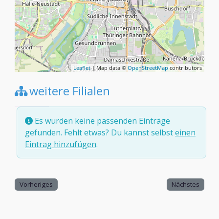
Leaflet
| Map data ©
OpenStreetMap
contributors
weitere Filialen
Es wurden keine passenden Einträge
gefunden. Fehlt etwas? Du kannst selbst
einen
Eintrag hinzufügen
.
Vorheriges
Nächstes