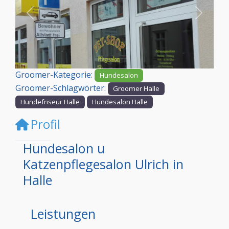
Vorheriges
Nächst
Groomer-Kategorie:
Hundesalon
Groomer-Schlagwörter:
Groomer Halle
Hundefriseur Halle
Hundesalon Halle
Profil
Hundesalon u
Katzenpflegesalon Ulrich in
Halle
Leistungen