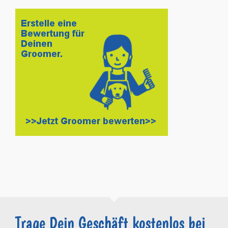
Trage Dein Geschäft kostenlos bei