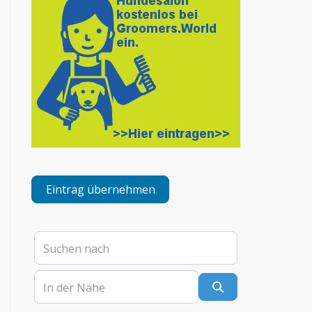
Eintrag übernehmen
Suchen nach
In der Nähe
Suchen