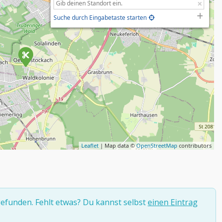
Suche durch Eingabetaste starten
Leaflet
| Map data ©
OpenStreetMap
contributors
efunden. Fehlt etwas? Du kannst selbst
einen Eintrag