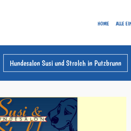
HOME
ALLE E
Hundesalon Susi und Strolch in Putzbrunn