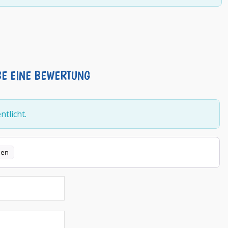
BE EINE BEWERTUNG
tlicht.
len