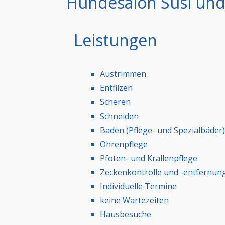
Hundesalon Susi und 
Leistungen
Austrimmen
Entfilzen
Scheren
Schneiden
Baden (Pflege- und Spezialbäder
Ohrenpflege
Pfoten- und Krallenpflege
Zeckenkontrolle und -entfernung
Individuelle Termine
keine Wartezeiten
Hausbesuche