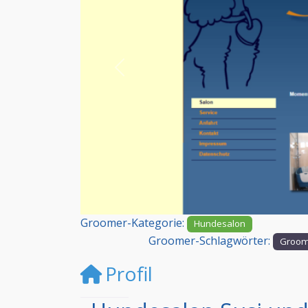
Vorheriges
Groomer-Kategorie:
Hundesalon
Groomer-Schlagwörter:
Groom
Profil