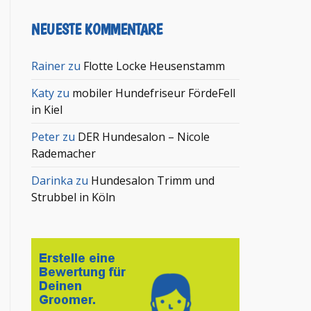
NEUESTE KOMMENTARE
Rainer
zu
Flotte Locke Heusenstamm
Katy
zu
mobiler Hundefriseur FördeFell
in Kiel
Peter
zu
DER Hundesalon – Nicole
Rademacher
Darinka
zu
Hundesalon Trimm und
Strubbel in Köln