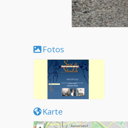
Fotos
Karte
+