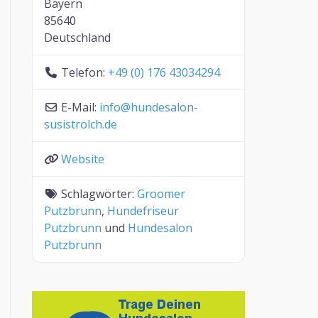
Bayern
85640
Deutschland
Telefon:
+49 (0) 176 43034294
E-Mail:
info
@
hundesalon-
susistrolch.de
Website
Schlagwörter:
Groomer
Putzbrunn
,
Hundefriseur
Putzbrunn
und
Hundesalon
Putzbrunn