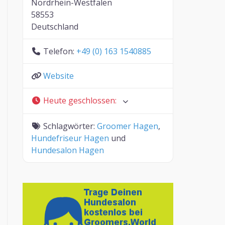
Nordrhein-Westfalen
58553
Deutschland
Telefon:
+49 (0) 163 1540885
Website
Heute geschlossen
:
Schlagwörter:
Groomer Hagen
,
Hundefriseur Hagen
und
Hundesalon Hagen