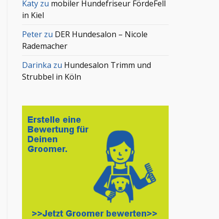
Katy
zu
mobiler Hundefriseur FördeFell
in Kiel
Peter
zu
DER Hundesalon – Nicole
Rademacher
Darinka
zu
Hundesalon Trimm und
Strubbel in Köln