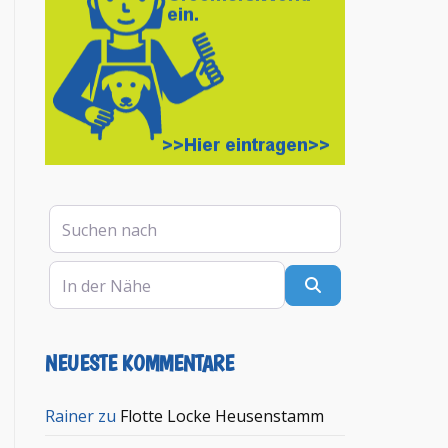
Suchen nach
In der Nähe
Suchen
NEUESTE KOMMENTARE
Rainer
zu
Flotte Locke Heusenstamm