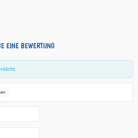
BE EINE BEWERTUNG
tlicht.
len