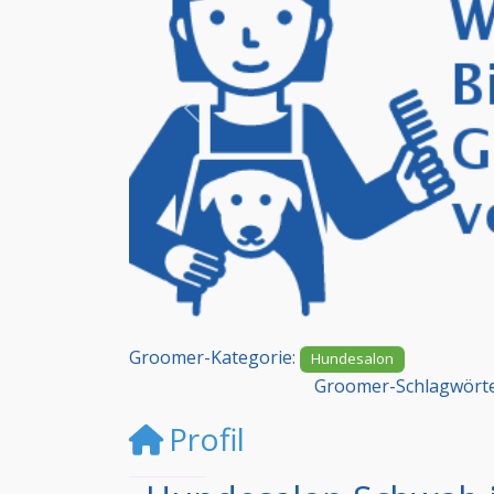
Vorheriges
Groomer-Kategorie:
Hundesalon
Groomer-Schlagwört
Profil