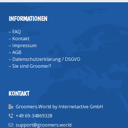
INFORMATIONEN
–
FAQ
–
Kontakt
–
Impressum
–
AGB
–
Datenschutzerklärung / DSGVO
–
Sie sind Groomer?
KONTAKT
Groomers.World by Internetactive GmbH
+49 69-34869328
support@groomers.world