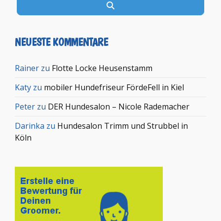
Suchen
NEUESTE KOMMENTARE
Rainer
zu
Flotte Locke Heusenstamm
Katy
zu
mobiler Hundefriseur FördeFell in Kiel
Peter
zu
DER Hundesalon – Nicole Rademacher
Darinka
zu
Hundesalon Trimm und Strubbel in
Köln