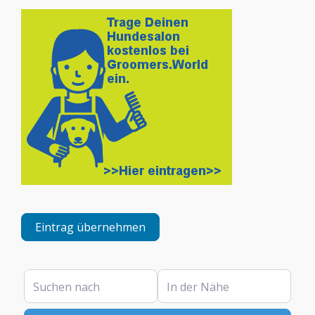
Eintrag übernehmen
Suchen nach
In der Nähe