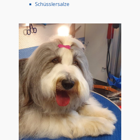
Schüsslersalze