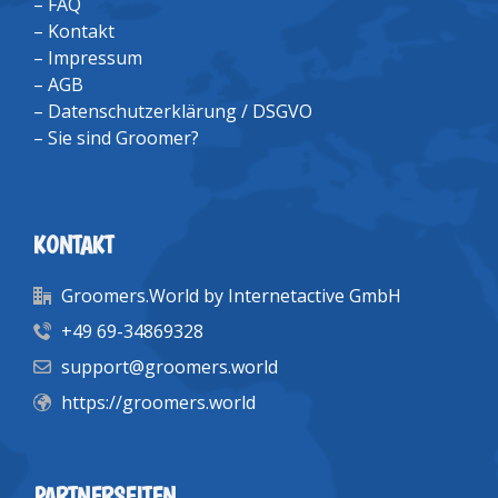
–
FAQ
–
Kontakt
–
Impressum
–
AGB
–
Datenschutzerklärung / DSGVO
–
Sie sind Groomer?
KONTAKT
Groomers.World by Internetactive GmbH
+49 69-34869328
support@groomers.world
https://groomers.world
PARTNERSEITEN