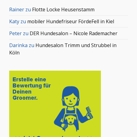
Rainer
zu
Flotte Locke Heusenstamm
Katy
zu
mobiler Hundefriseur FördeFell in Kiel
Peter
zu
DER Hundesalon – Nicole Rademacher
Darinka
zu
Hundesalon Trimm und Strubbel in
Köln