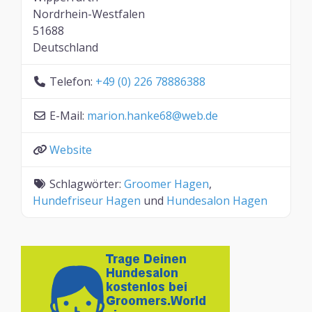
Nordrhein-Westfalen
51688
Deutschland
Telefon:
+49 (0) 226 78886388
E-Mail:
marion.hanke68
@
web.de
Website
Schlagwörter:
Groomer Hagen
,
Hundefriseur Hagen
und
Hundesalon Hagen