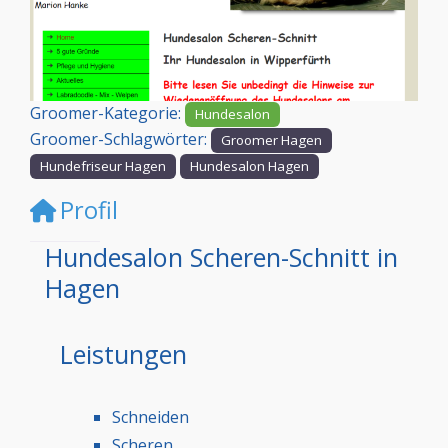
Vorheriges
Nächst
Groomer-Kategorie:
Hundesalon
Groomer-Schlagwörter:
Groomer Hagen
Hundefriseur Hagen
Hundesalon Hagen
Profil
Hundesalon Scheren-Schnitt in
Hagen
Leistungen
Schneiden
Scheren