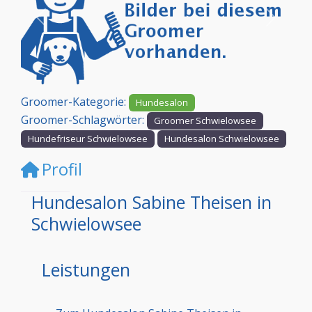
Vorheriges
Nächst
Groomer-Kategorie:
Hundesalon
Groomer-Schlagwörter:
Groomer Schwielowsee
Hundefriseur Schwielowsee
Hundesalon Schwielowsee
Profil
Hundesalon Sabine Theisen in
Schwielowsee
Leistungen