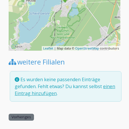
Leaflet
| Map data ©
OpenStreetMap
contributors
weitere Filialen
Es wurden keine passenden Einträge
gefunden. Fehlt etwas? Du kannst selbst
einen
Eintrag hinzufügen
.
Vorheriges