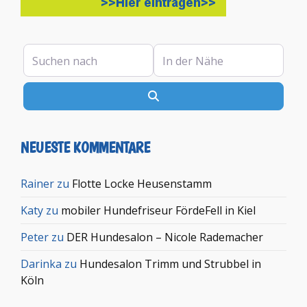
Suchen nach
In der Nähe
Suchen
NEUESTE KOMMENTARE
Rainer
zu
Flotte Locke Heusenstamm
Katy
zu
mobiler Hundefriseur FördeFell in Kiel
Peter
zu
DER Hundesalon – Nicole Rademacher
Darinka
zu
Hundesalon Trimm und Strubbel in
Köln