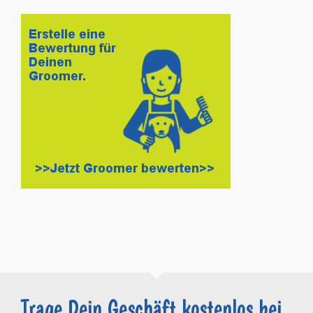
Trage Dein Geschäft kostenlos bei