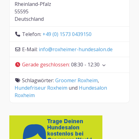
Rheinland-Pfalz
55595
Deutschland
Telefon:
+49 (0) 1573 0439150
E-Mail:
info
@
roxheimer-hundesalon.de
Gerade geschlossen
:
08:30 - 12:30
Schlagwörter:
Groomer Roxheim
,
Hundefriseur Roxheim
und
Hundesalon
Roxheim