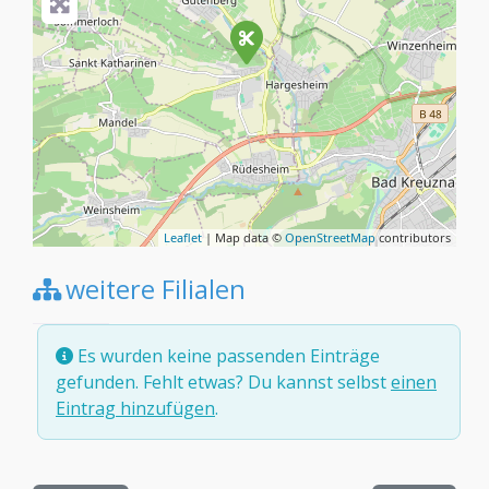
Leaflet
| Map data ©
OpenStreetMap
contributors
weitere Filialen
Es wurden keine passenden Einträge
gefunden. Fehlt etwas? Du kannst selbst
einen
Eintrag hinzufügen
.