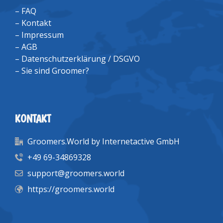
–
FAQ
–
Kontakt
–
Impressum
–
AGB
–
Datenschutzerklärung / DSGVO
–
Sie sind Groomer?
KONTAKT
Groomers.World by Internetactive GmbH
+49 69-34869328
support@groomers.world
https://groomers.world