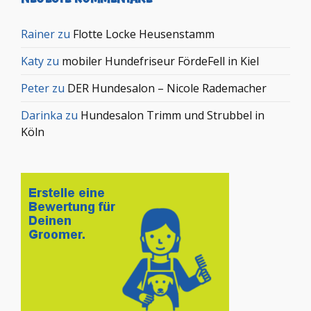
Rainer
zu
Flotte Locke Heusenstamm
Katy
zu
mobiler Hundefriseur FördeFell in Kiel
Peter
zu
DER Hundesalon – Nicole Rademacher
Darinka
zu
Hundesalon Trimm und Strubbel in
Köln