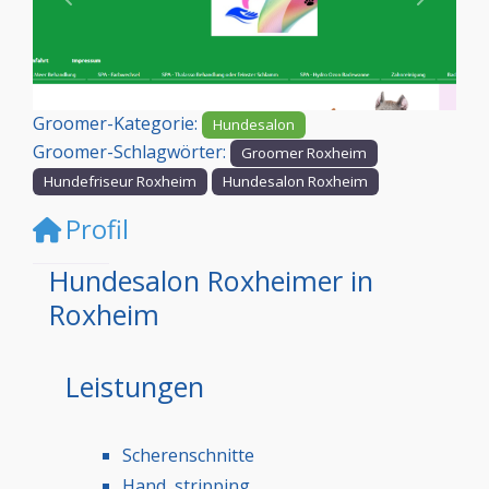
Vorheriges
Nächst
Groomer-Kategorie:
Hundesalon
Groomer-Schlagwörter:
Groomer Roxheim
Hundefriseur Roxheim
Hundesalon Roxheim
Profil
Hundesalon Roxheimer in
Roxheim
Leistungen
Scherenschnitte
Hand stripping