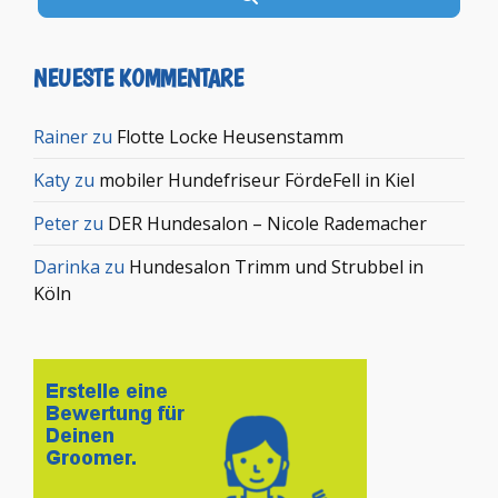
NEUESTE KOMMENTARE
Rainer
zu
Flotte Locke Heusenstamm
Katy
zu
mobiler Hundefriseur FördeFell in Kiel
Peter
zu
DER Hundesalon – Nicole Rademacher
Darinka
zu
Hundesalon Trimm und Strubbel in
Köln