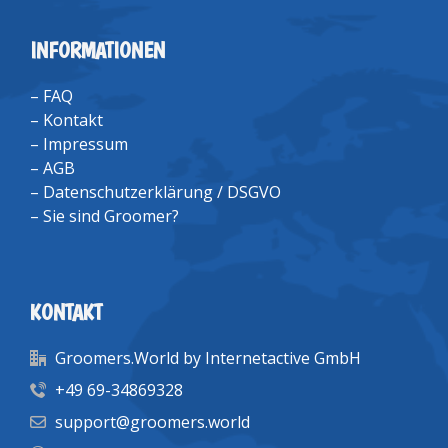
INFORMATIONEN
–
FAQ
–
Kontakt
–
Impressum
–
AGB
–
Datenschutzerklärung / DSGVO
–
Sie sind Groomer?
KONTAKT
Groomers.World by Internetactive GmbH
+49 69-34869328
support@groomers.world