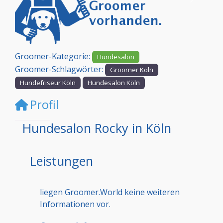
Vorheriges
Nächst
Groomer-Kategorie:
Hundesalon
Groomer-Schlagwörter:
Groomer Köln
Hundefriseur Köln
Hundesalon Köln
Profil
Hundesalon Rocky in Köln
Leistungen
liegen Groomer.World keine weiteren
Informationen vor.