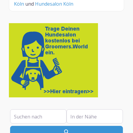
Köln
und
Hundesalon Köln
Suchen nach
In der Nähe
Suchen