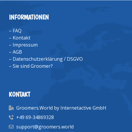
INFORMATIONEN
–
FAQ
–
Kontakt
–
Impressum
–
AGB
–
Datenschutzerklärung / DSGVO
–
Sie sind Groomer?
KONTAKT
Groomers.World by Internetactive GmbH
+49 69-34869328
support@groomers.world