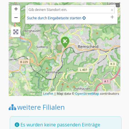
+
−
Suche durch Eingabetaste starten
Leaflet
| Map data ©
OpenStreetMap
contributors
weitere Filialen
Es wurden keine passenden Einträge