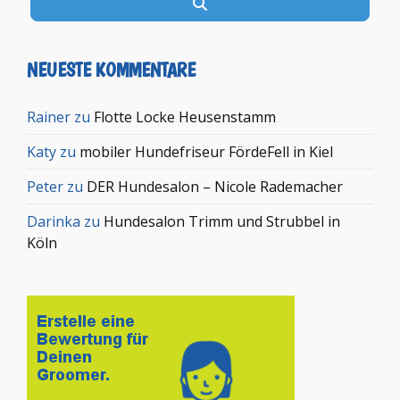
Suchen
NEUESTE KOMMENTARE
Rainer
zu
Flotte Locke Heusenstamm
Katy
zu
mobiler Hundefriseur FördeFell in Kiel
Peter
zu
DER Hundesalon – Nicole Rademacher
Darinka
zu
Hundesalon Trimm und Strubbel in
Köln