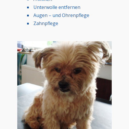
Unterwolle entfernen
Augen – und Ohrenpflege
Zahnpflege