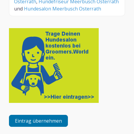
Osterrath
,
Hundefriseur Meerbusch Osterrath
und
Hundesalon Meerbusch Osterrath
Eintrag übernehmen