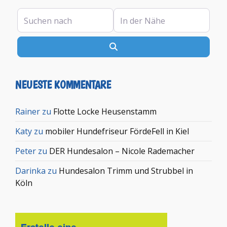
Suchen nach
In der Nähe
Suchen
NEUESTE KOMMENTARE
Rainer
zu
Flotte Locke Heusenstamm
Katy
zu
mobiler Hundefriseur FördeFell in Kiel
Peter
zu
DER Hundesalon – Nicole Rademacher
Darinka
zu
Hundesalon Trimm und Strubbel in
Köln