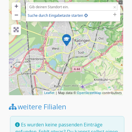
+
−
Suche durch Eingabetaste starten
Leaflet
| Map data ©
OpenStreetMap
contributors
weitere Filialen
Es wurden keine passenden Einträge
gefunden. Fehlt etwas? Du kannst selbst
einen