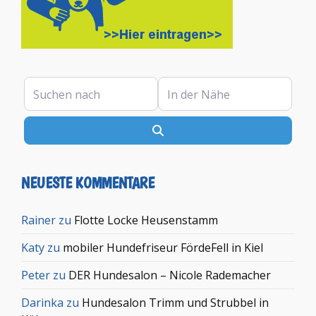
Suchen nach
In der Nähe
Suchen
NEUESTE KOMMENTARE
Rainer
zu
Flotte Locke Heusenstamm
Katy
zu
mobiler Hundefriseur FördeFell in Kiel
Peter
zu
DER Hundesalon – Nicole Rademacher
Darinka
zu
Hundesalon Trimm und Strubbel in