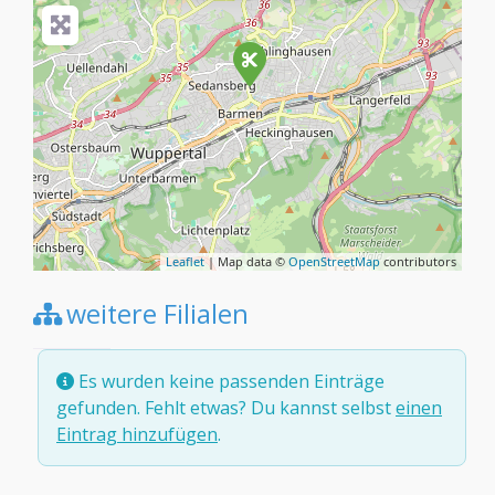
Leaflet
| Map data ©
OpenStreetMap
contributors
weitere Filialen
Es wurden keine passenden Einträge
gefunden. Fehlt etwas? Du kannst selbst
einen
Eintrag hinzufügen
.