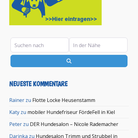
Suchen nach
In der Nähe
Suchen
NEUESTE KOMMENTARE
Rainer
zu
Flotte Locke Heusenstamm
Katy
zu
mobiler Hundefriseur FördeFell in Kiel
Peter
zu
DER Hundesalon – Nicole Rademacher
Darinka
zu
Hundesalon Trimm und Strubbel in