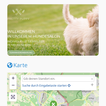
Karte
+
−
Suche durch Eingabetaste starten