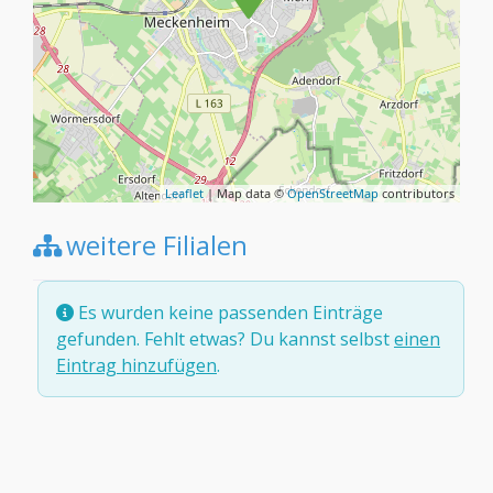
Leaflet
| Map data ©
OpenStreetMap
contributors
weitere Filialen
Es wurden keine passenden Einträge
gefunden. Fehlt etwas? Du kannst selbst
einen
Eintrag hinzufügen
.