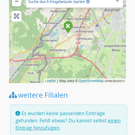
−
Suche durch Eingabetaste starten
Leaflet
| Map data ©
OpenStreetMap
contributors
weitere Filialen
Es wurden keine passenden Einträge
gefunden. Fehlt etwas? Du kannst selbst
einen
Eintrag hinzufügen
.