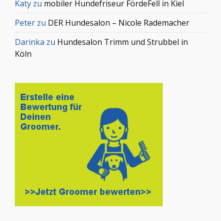
Katy
zu
mobiler Hundefriseur FördeFell in Kiel
Peter
zu
DER Hundesalon – Nicole Rademacher
Darinka
zu
Hundesalon Trimm und Strubbel in
Köln