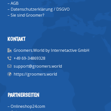
–
AGB
–
Datenschutzerklärung / DSGVO
–
Sie sind Groomer?
KONTAKT
Groomers.World by Internetactive GmbH
+49 69-34869328
support@groomers.world
https://groomers.world
PARTNERSEITEN
–
Onlineshop24.com