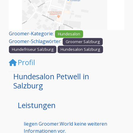
Vorheriges
Nächst
Groomer-Kategorie:
Hundesalon
Groomer-Schlagwörter:
Groomer Salzburg
Hundefriseur Salzburg
Hundesalon Salzburg
Profil
Hundesalon Petwell in
Salzburg
Leistungen
liegen Groomer.World keine weiteren
Informationen vor.