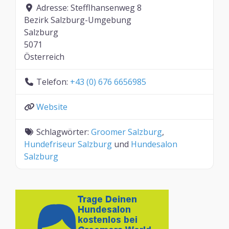
Adresse:
Stefflhansenweg 8
Bezirk Salzburg-Umgebung
Salzburg
5071
Österreich
Telefon:
+43 (0) 676 6656985
Website
Schlagwörter:
Groomer Salzburg
,
Hundefriseur Salzburg
und
Hundesalon
Salzburg