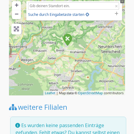
+
−
Suche durch Eingabetaste starten
Leaflet
| Map data ©
OpenStreetMap
contributors
weitere Filialen
Es wurden keine passenden Einträge
gefunden. Fehlt etwas? Du kannst selbst
einen