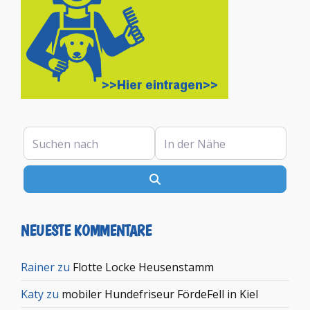
Suchen nach
In der Nähe
Suchen
NEUESTE KOMMENTARE
Rainer
zu
Flotte Locke Heusenstamm
Katy
zu
mobiler Hundefriseur FördeFell in Kiel