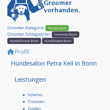
Vorheriges
Nächst
Groomer-Kategorie:
Hundesalon
Groomer-Schlagwörter:
Groomer Bonn
Hundefriseur Bonn
Hundesalon Bonn
Profil
Hundesalon Petra Keil in Bonn
Leistungen
Scheren
Trimmen
Zupfen