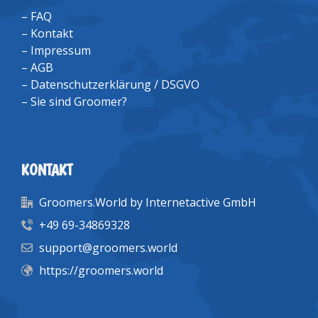
–
FAQ
–
Kontakt
–
Impressum
–
AGB
–
Datenschutzerklärung / DSGVO
–
Sie sind Groomer?
KONTAKT
Groomers.World by Internetactive GmbH
+49 69-34869328
support@groomers.world
https://groomers.world