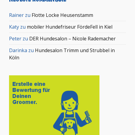
Rainer
zu
Flotte Locke Heusenstamm
Katy
zu
mobiler Hundefriseur FördeFell in Kiel
Peter
zu
DER Hundesalon – Nicole Rademacher
Darinka
zu
Hundesalon Trimm und Strubbel in
Köln