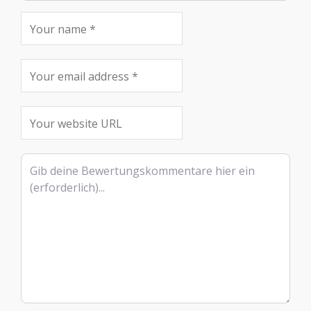
Rezensionstext