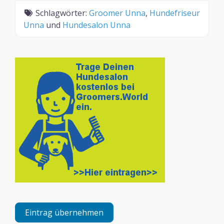
Schlagwörter:
Groomer Unna
,
Hundefriseur
Unna
und
Hundesalon Unna
Eintrag übernehmen