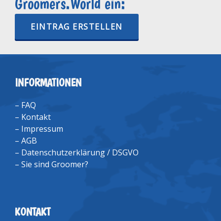
Groomers.World ein:
EINTRAG ERSTELLEN
INFORMATIONEN
–
FAQ
–
Kontakt
–
Impressum
–
AGB
–
Datenschutzerklärung / DSGVO
–
Sie sind Groomer?
KONTAKT