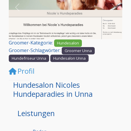
Vorheriges
Nächst
Groomer-Kategorie:
Hundesalon
Groomer-Schlagwörter:
Groomer Unna
Hundefriseur Unna
Hundesalon Unna
Profil
Hundesalon Nicoles
Hundeparadies in Unna
Leistungen