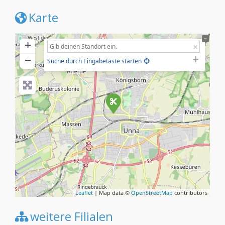
Karte
+
−
Suche durch Eingabetaste starten
Leaflet
| Map data ©
OpenStreetMap
contributors
weitere Filialen