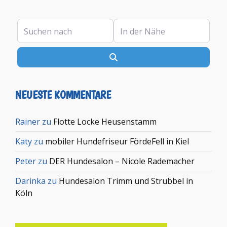
Suchen nach
In der Nähe
Suchen
NEUESTE KOMMENTARE
Rainer
zu
Flotte Locke Heusenstamm
Katy
zu
mobiler Hundefriseur FördeFell in Kiel
Peter
zu
DER Hundesalon – Nicole Rademacher
Darinka
zu
Hundesalon Trimm und Strubbel in
Köln