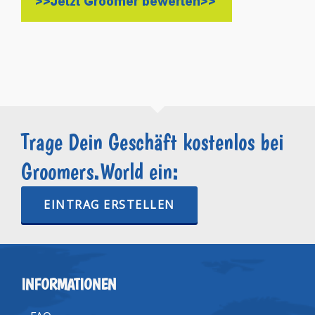
Trage Dein Geschäft kostenlos bei
Groomers.World ein:
EINTRAG ERSTELLEN
INFORMATIONEN