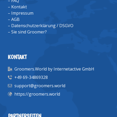
–
FAQ
–
Kontakt
–
Impressum
–
AGB
–
Datenschutzerklärung / DSGVO
–
Sie sind Groomer?
KONTAKT
Groomers.World by Internetactive GmbH
+49 69-34869328
support@groomers.world
https://groomers.world
PARTNERSEITEN