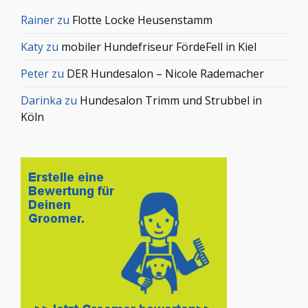
Rainer
zu
Flotte Locke Heusenstamm
Katy
zu
mobiler Hundefriseur FördeFell in Kiel
Peter
zu
DER Hundesalon – Nicole Rademacher
Darinka
zu
Hundesalon Trimm und Strubbel in
Köln