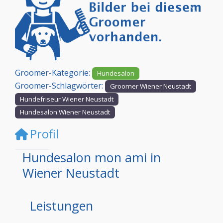
Vorheriges
Nächst
Groomer-Kategorie:
Hundesalon
Groomer-Schlagwörter:
Groomer Wiener Neustadt
Hundefriseur Wiener Neustadt
Hundesalon Wiener Neustadt
Profil
Hundesalon mon ami in
Wiener Neustadt
Leistungen