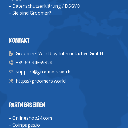
–
Datenschutzerklärung / DSGVO
–
Sie sind Groomer?
KONTAKT
Groomers.World by Internetactive GmbH
+49 69-34869328
support@groomers.world
https://groomers.world
PARTNERSEITEN
–
Onlineshop24.com
–
Coinpages.io