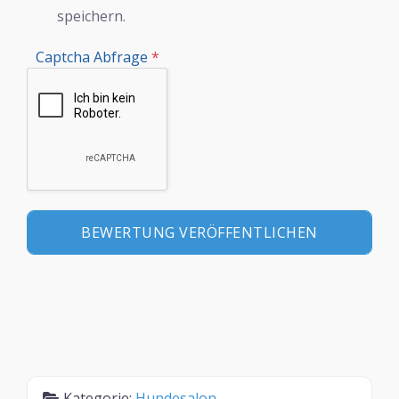
speichern.
Captcha Abfrage
*
Kategorie:
Hundesalon