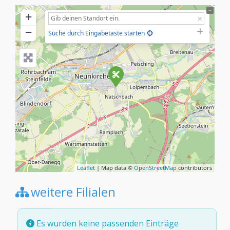
+
−
Suche durch Eingabetaste starten
Leaflet
| Map data ©
OpenStreetMap
contributors
weitere Filialen
Es wurden keine passenden Einträge