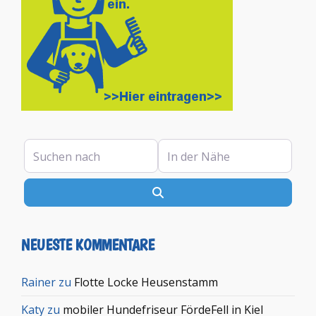
Suchen nach
In der Nähe
Suchen
NEUESTE KOMMENTARE
Rainer
zu
Flotte Locke Heusenstamm
Katy
zu
mobiler Hundefriseur FördeFell in Kiel