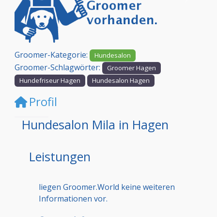
Vorheriges
Nächst
Groomer-Kategorie:
Hundesalon
Groomer-Schlagwörter:
Groomer Hagen
Hundefriseur Hagen
Hundesalon Hagen
Profil
Hundesalon Mila in Hagen
Leistungen
liegen Groomer.World keine weiteren
Informationen vor.