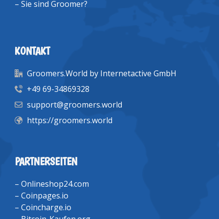
–
Sie sind Groomer?
KONTAKT
Groomers.World by Internetactive GmbH
+49 69-34869328
support@groomers.world
https://groomers.world
PARTNERSEITEN
–
Onlineshop24.com
–
Coinpages.io
–
Coincharge.io