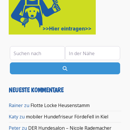
Suchen nach
In der Nähe
Suchen
NEUESTE KOMMENTARE
Rainer
zu
Flotte Locke Heusenstamm
Katy
zu
mobiler Hundefriseur FördeFell in Kiel
Peter
zu
DER Hundesalon – Nicole Rademacher