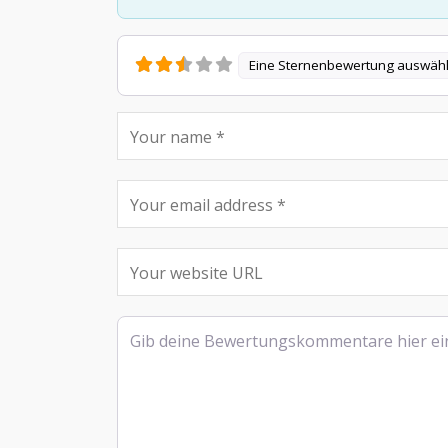
Eine Sternenbewertung auswäh
Rezensionstext