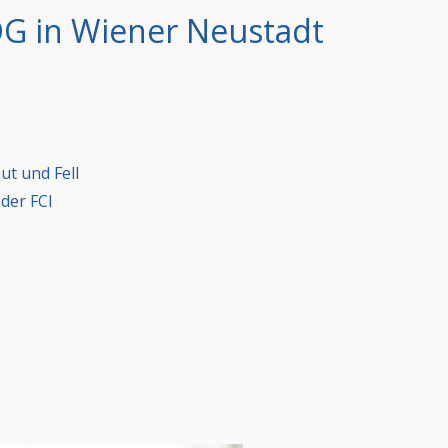
G in Wiener Neustadt
t und Fell
der FCI