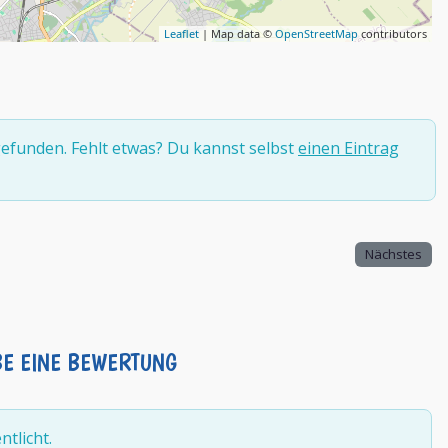
Leaflet
| Map data ©
OpenStreetMap
contributors
efunden. Fehlt etwas? Du kannst selbst
einen Eintrag
Nächstes
BE EINE BEWERTUNG
tlicht.