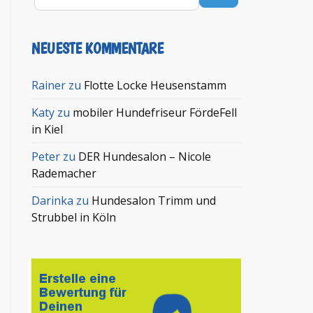
NEUESTE KOMMENTARE
Rainer
zu
Flotte Locke Heusenstamm
Katy
zu
mobiler Hundefriseur FördeFell
in Kiel
Peter
zu
DER Hundesalon – Nicole
Rademacher
Darinka
zu
Hundesalon Trimm und
Strubbel in Köln