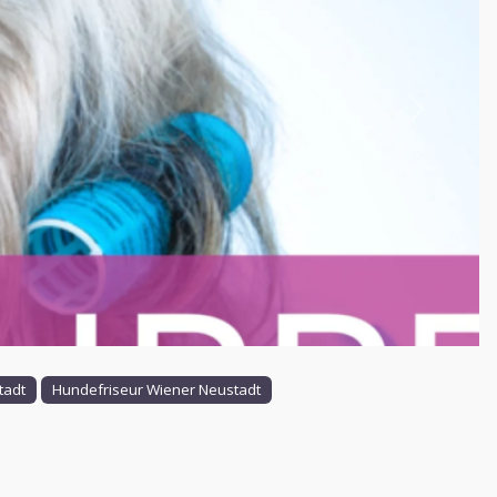
Nächstes
tadt
Hundefriseur Wiener Neustadt