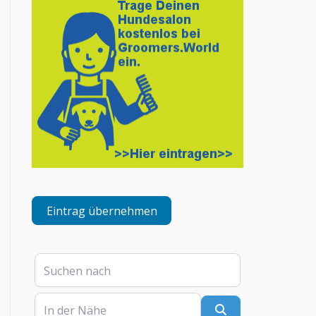
Eintrag übernehmen
Suchen nach
In der Nähe
Suchen