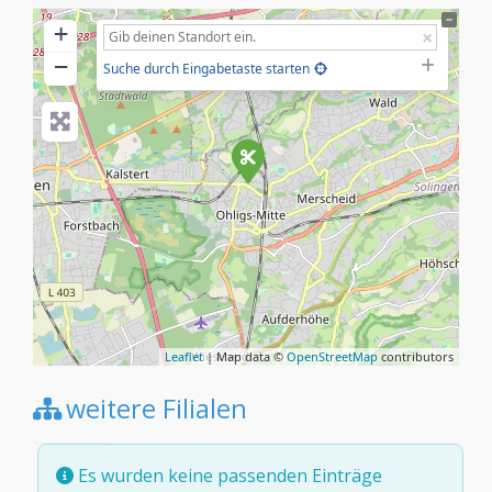
+
−
Suche durch Eingabetaste starten
Leaflet
| Map data ©
OpenStreetMap
contributors
weitere Filialen
Es wurden keine passenden Einträge