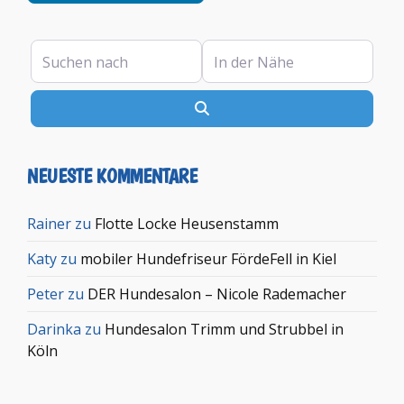
Suchen nach
In der Nähe
Suchen
NEUESTE KOMMENTARE
Rainer
zu
Flotte Locke Heusenstamm
Katy
zu
mobiler Hundefriseur FördeFell in Kiel
Peter
zu
DER Hundesalon – Nicole Rademacher
Darinka
zu
Hundesalon Trimm und Strubbel in
Köln