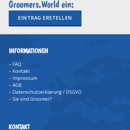
Groomers.World ein:
EINTRAG ERSTELLEN
INFORMATIONEN
–
FAQ
–
Kontakt
–
Impressum
–
AGB
–
Datenschutzerklärung / DSGVO
–
Sie sind Groomer?
KONTAKT