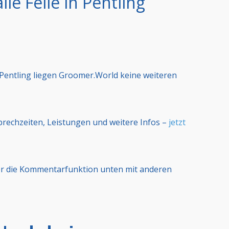
le Felle in Pentling
n Pentling liegen Groomer.World keine weiteren
Sprechzeiten, Leistungen und weitere Infos –
jetzt
er die Kommentarfunktion unten mit anderen