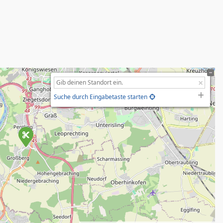
Suche durch Eingabetaste starten