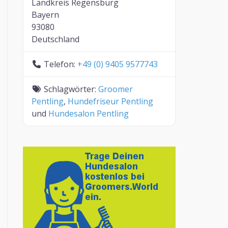
Landkreis Regensburg
Bayern
93080
Deutschland
Telefon:
+49 (0) 9405 9577743
Schlagwörter:
Groomer
Pentling
,
Hundefriseur Pentling
und
Hundesalon Pentling