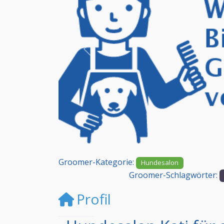
Vorheriges
Groomer-Kategorie:
Hundesalon
Groomer-Schlagwörter:
Profil