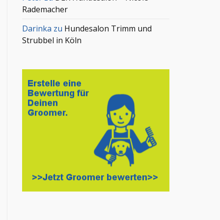
Rademacher
Darinka
zu
Hundesalon Trimm und
Strubbel in Köln