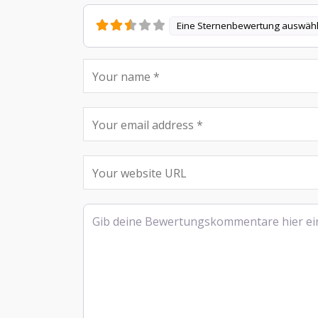
Eine Sternenbewertung auswäh
Rezensionstext