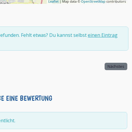
Leaflet
| Map data ©
OpenStreetMap
contributors
efunden. Fehlt etwas? Du kannst selbst
einen Eintrag
Nächstes
BE EINE BEWERTUNG
tlicht.