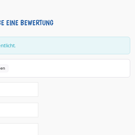
BE EINE BEWERTUNG
tlicht.
len