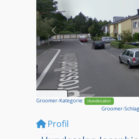
Vorheriges
Groomer-Kategorie:
Hundesalon
Groomer-Schlag
Profil