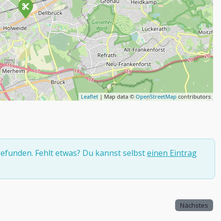
Leaflet
| Map data ©
OpenStreetMap
contributors
efunden. Fehlt etwas? Du kannst selbst
einen Eintrag
Nächstes