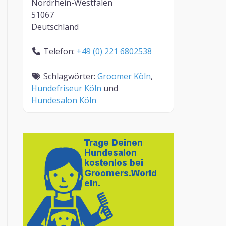
Nordrhein-Westfalen
51067
Deutschland
Telefon:
+49 (0) 221 6802538
Schlagwörter:
Groomer Köln
,
Hundefriseur Köln
und
Hundesalon Köln