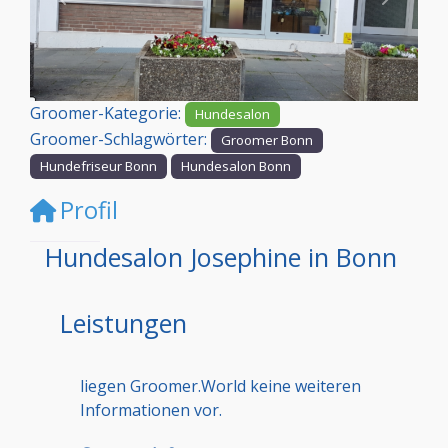
Vorheriges
Nächst
Groomer-Kategorie:
Hundesalon
Groomer-Schlagwörter:
Groomer Bonn
Hundefriseur Bonn
Hundesalon Bonn
Profil
Hundesalon Josephine in Bonn
Leistungen
liegen Groomer.World keine weiteren
Informationen vor.