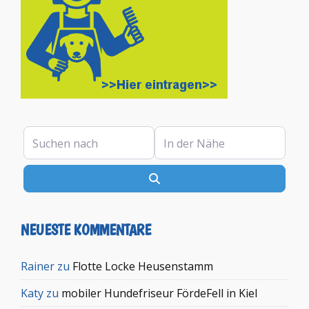
Suchen nach
In der Nähe
Suchen
NEUESTE KOMMENTARE
Rainer
zu
Flotte Locke Heusenstamm
Katy
zu
mobiler Hundefriseur FördeFell in Kiel