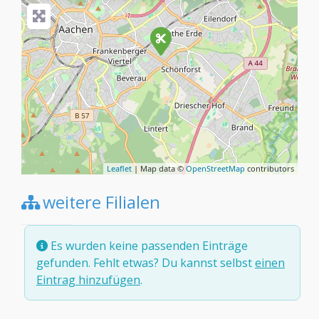
Leaflet
| Map data ©
OpenStreetMap
contributors
weitere Filialen
Es wurden keine passenden Einträge
gefunden. Fehlt etwas? Du kannst selbst
einen
Eintrag hinzufügen
.