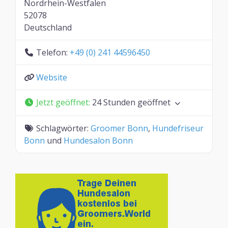
Nordrhein-Westfalen
52078
Deutschland
Telefon:
+49 (0) 241 44596450
Website
Jetzt geöffnet
:
24 Stunden geöffnet
Schlagwörter:
Groomer Bonn
,
Hundefriseur
Bonn
und
Hundesalon Bonn