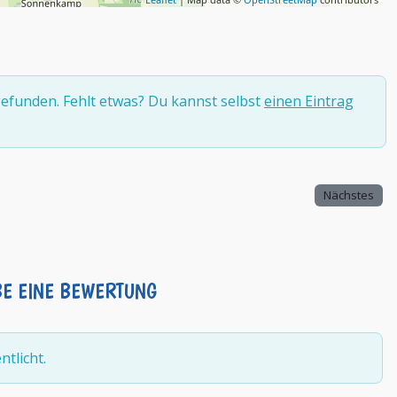
efunden. Fehlt etwas? Du kannst selbst
einen Eintrag
Nächstes
BE EINE BEWERTUNG
tlicht.