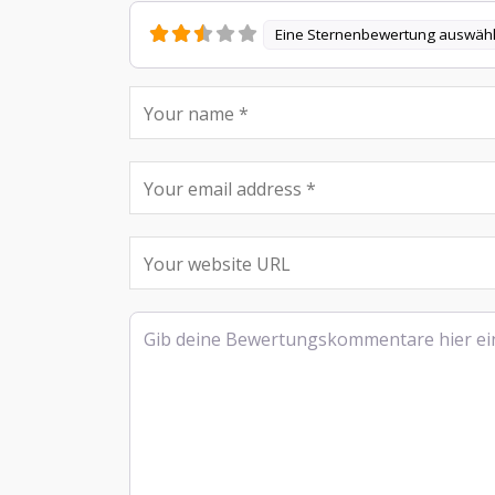
Eine Sternenbewertung auswäh
Rezensionstext