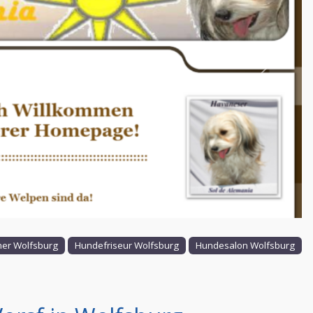
Nächstes
er Wolfsburg
Hundefriseur Wolfsburg
Hundesalon Wolfsburg