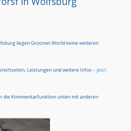
orsf in Wolfsburg
fsburg liegen Groomer.World keine weiteren
Sprechzeiten, Leistungen und weitere Infos –
jetzt
er die Kommentarfunktion unten mit anderen