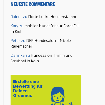
NEUESTE KOMMENTARE
Rainer
zu
Flotte Locke Heusenstamm
Katy
zu
mobiler Hundefriseur FördeFell
in Kiel
Peter
zu
DER Hundesalon – Nicole
Rademacher
Darinka
zu
Hundesalon Trimm und
Strubbel in Köln