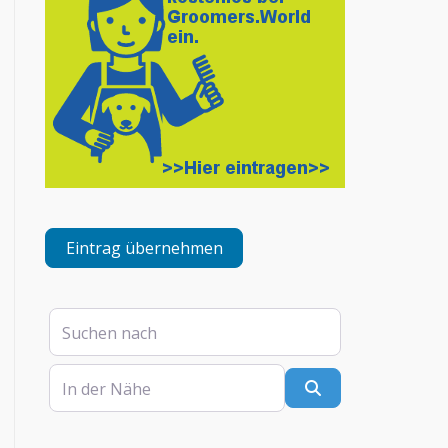
Eintrag übernehmen
Suchen nach
In der Nähe
Suchen