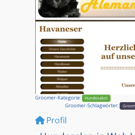
Vorheriges
Groomer-Kategorie:
Hundesalon
Groomer-Schlagwörter:
Groom
Profil