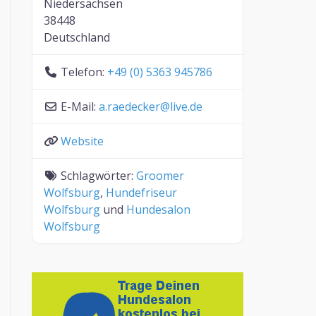
Niedersachsen
38448
Deutschland
Telefon:
+49 (0) 5363 945786
E-Mail:
a.raedecker
@
live.de
Website
Schlagwörter:
Groomer
Wolfsburg
,
Hundefriseur
Wolfsburg
und
Hundesalon
Wolfsburg