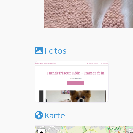
Fotos
Karte
+