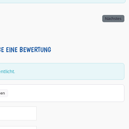
Nächstes
BE EINE BEWERTUNG
tlicht.
len