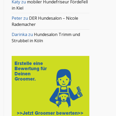
Katy
zu
mobiler Hundefriseur FördeFell
in Kiel
Peter
zu
DER Hundesalon – Nicole
Rademacher
Darinka
zu
Hundesalon Trimm und
Strubbel in Köln