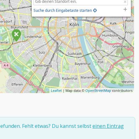
Suche durch Eingabetaste starten
Leaflet
| Map data ©
OpenStreetMap
contributors
efunden. Fehlt etwas? Du kannst selbst
einen Eintrag