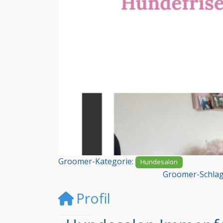
Vorheriges
Groomer-Kategorie:
Hundesalon
Groomer-Schlag
Profil