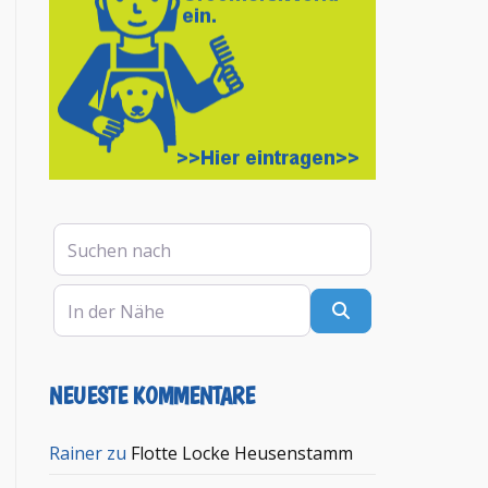
Suchen nach
In der Nähe
Suchen
NEUESTE KOMMENTARE
Rainer
zu
Flotte Locke Heusenstamm