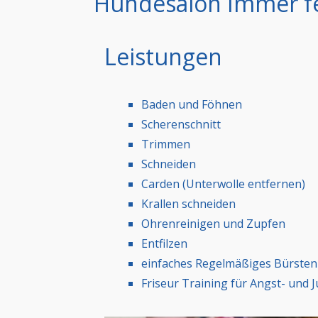
Hundesalon Immer fe
Leistungen
Baden und Föhnen
Scherenschnitt
Trimmen
Schneiden
Carden (Unterwolle entfernen)
Krallen schneiden
Ohrenreinigen und Zupfen
Entfilzen
einfaches Regelmäßiges Bürsten 
Friseur Training für Angst- und