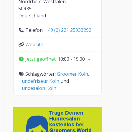
Nordrhein-Westfalen
50935
Deutschland
Telefon:
+49 (0) 221 25933292
Website
Jetzt geöffnet
:
10:00 - 19:00
Schlagwörter:
Groomer Köln
,
Hundefriseur Köln
und
Hundesalon Köln