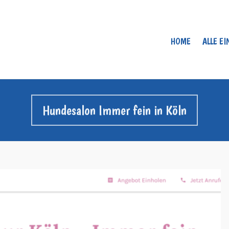
HOME
ALLE E
Hundesalon Immer fein in Köln